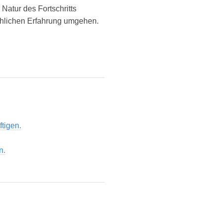
 Natur des Fortschritts
chlichen Erfahrung umgehen.
ftigen.
n.