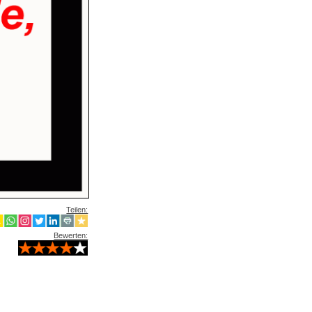
Teilen:
Bewerten: