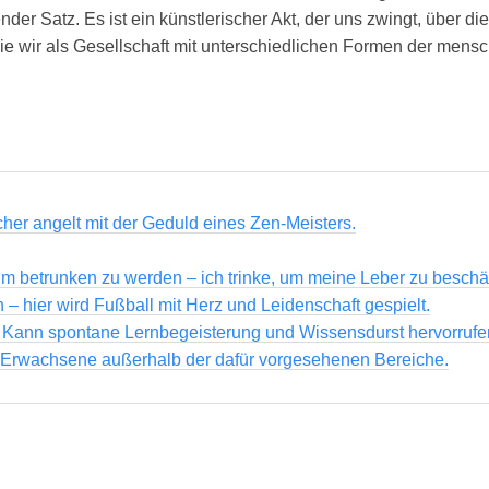
nder Satz. Es ist ein künstlerischer Akt, der uns zwingt, über die
e wir als Gesellschaft mit unterschiedlichen Formen der mens
cher angelt mit der Geduld eines Zen-Meisters.
, um betrunken zu werden – ich trinke, um meine Leber zu beschä
n – hier wird Fußball mit Herz und Leidenschaft gespielt.
! Kann spontane Lernbegeisterung und Wissensdurst hervorrufe
r Erwachsene außerhalb der dafür vorgesehenen Bereiche.