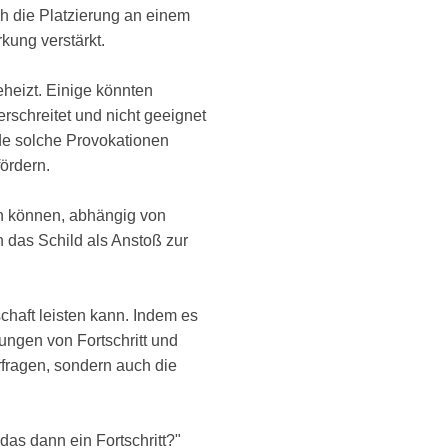
 die Platzierung an einem
kung verstärkt.
heizt. Einige könnten
schreitet und nicht geeignet
de solche Provokationen
ördern.
en können, abhängig von
 das Schild als Anstoß zur
chaft leisten kann. Indem es
ungen von Fortschritt und
rfragen, sondern auch die
das dann ein Fortschritt?"