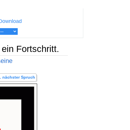
Download
in Fortschritt.
seine
.. nächster Spruch