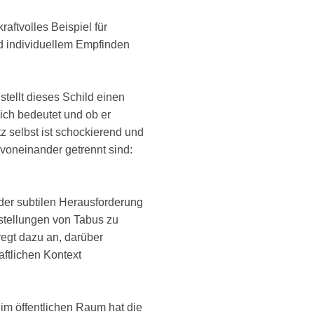
aftvolles Beispiel für
nd individuellem Empfinden
stellt dieses Schild einen
lich bedeutet und ob er
z selbst ist schockierend und
t voneinander getrennt sind:
n der subtilen Herausforderung
rstellungen von Tabus zu
egt dazu an, darüber
ftlichen Kontext
 im öffentlichen Raum hat die