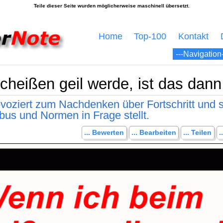
Home
Top-100
Kontakt
heißen geil werde, ist das dann e
voziert zum Nachdenken über Fortschritt und 
us und Normen in Frage stellt.
... Bewerten
... Bearbeiten
... Teilen
.