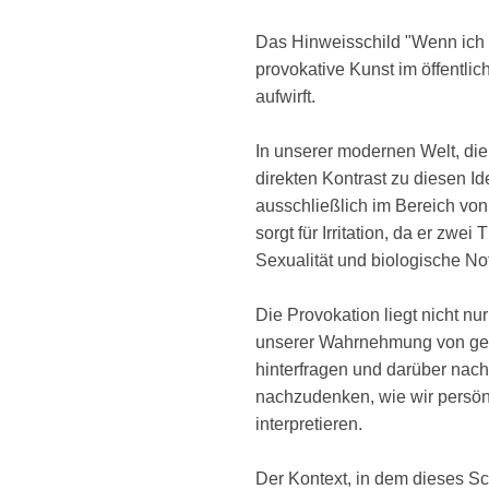
Das Hinweisschild "Wenn ich be
provokative Kunst im öffentli
aufwirft.
In unserer modernen Welt, die 
direkten Kontrast zu diesen Ide
ausschließlich im Bereich von 
sorgt für Irritation, da er zw
Sexualität und biologische No
Die Provokation liegt nicht nu
unserer Wahrnehmung von gesel
hinterfragen und darüber nac
nachzudenken, wie wir persön
interpretieren.
Der Kontext, in dem dieses Sch