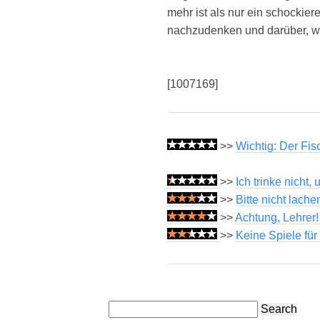
mehr ist als nur ein schockiere
nachzudenken und darüber, wi
[1007169]
>>
Wichtig: Der Fis
>>
Ich trinke nicht
>>
Bitte nicht lache
>>
Achtung, Lehrer
>>
Keine Spiele fü
Search