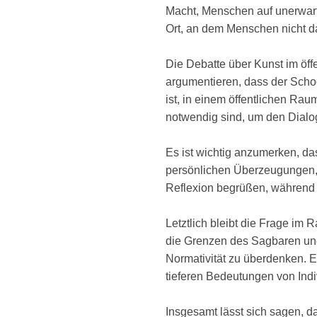
Macht, Menschen auf unerwar
Ort, an dem Menschen nicht da
Die Debatte über Kunst im öf
argumentieren, dass der Scho
ist, in einem öffentlichen Ra
notwendig sind, um den Dialog
Es ist wichtig anzumerken, d
persönlichen Überzeugungen, k
Reflexion begrüßen, während 
Letztlich bleibt die Frage im 
die Grenzen des Sagbaren und 
Normativität zu überdenken. E
tieferen Bedeutungen von Indiv
Insgesamt lässt sich sagen, d