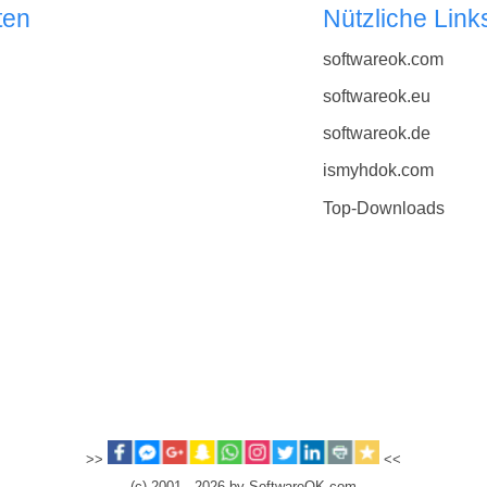
ten
Nützliche Link
softwareok.com
softwareok.eu
softwareok.de
ismyhdok.com
Top-Downloads
>>
<<