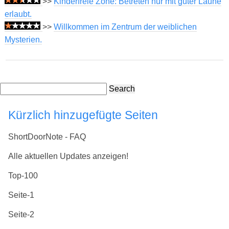
>>
Kinderfreie Zone: Betreten nur mit guter Laune
erlaubt.
>>
Willkommen im Zentrum der weiblichen
Mysterien.
Search
Kürzlich hinzugefügte Seiten
ShortDoorNote - FAQ
Alle aktuellen Updates anzeigen!
Top-100
Seite-1
Seite-2