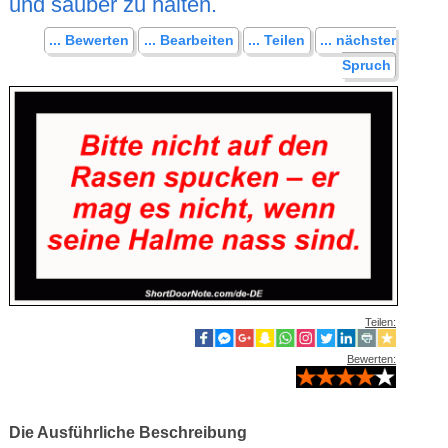
und sauber zu halten.
... Bewerten
... Bearbeiten
... Teilen
... nächster
Spruch
Teilen:
Bewerten:
Die Ausführliche Beschreibung