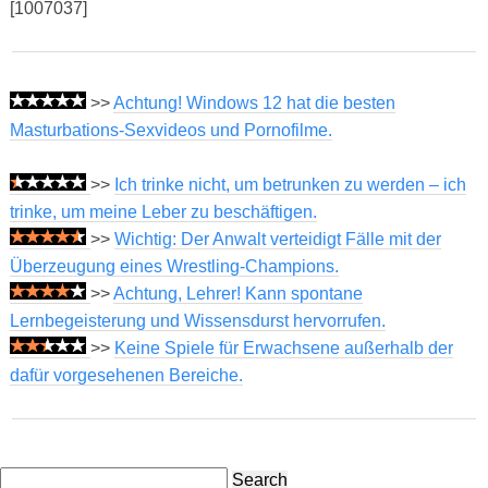
[1007037]
>>
Achtung! Windows 12 hat die besten
Masturbations-Sexvideos und Pornofilme.
>>
Ich trinke nicht, um betrunken zu werden – ich
trinke, um meine Leber zu beschäftigen.
>>
Wichtig: Der Anwalt verteidigt Fälle mit der
Überzeugung eines Wrestling-Champions.
>>
Achtung, Lehrer! Kann spontane
Lernbegeisterung und Wissensdurst hervorrufen.
>>
Keine Spiele für Erwachsene außerhalb der
dafür vorgesehenen Bereiche.
Search