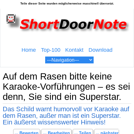
Home
Top-100
Kontakt
Download
Auf dem Rasen bitte keine
Karaoke-Vorführungen – es sei
denn, Sie sind ein Superstar.
Das Schild warnt humorvoll vor Karaoke auf
dem Rasen, außer man ist ein Superstar.
Ein äußerst wissenswerter Hinweis!
... Bewerten
... Bearbeiten
... Teilen
... nächster