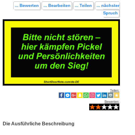
... Bewerten
... Bearbeiten
... Teilen
... nächster
Spruch
Teilen:
Bewerten:
Die Ausführliche Beschreibung