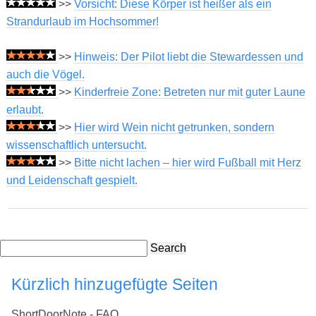
>>
Vorsicht: Diese Körper ist heißer als ein
Strandurlaub im Hochsommer!
>>
Hinweis: Der Pilot liebt die Stewardessen und
auch die Vögel.
>>
Kinderfreie Zone: Betreten nur mit guter Laune
erlaubt.
>>
Hier wird Wein nicht getrunken, sondern
wissenschaftlich untersucht.
>>
Bitte nicht lachen – hier wird Fußball mit Herz
und Leidenschaft gespielt.
Search
Kürzlich hinzugefügte Seiten
ShortDoorNote - FAQ