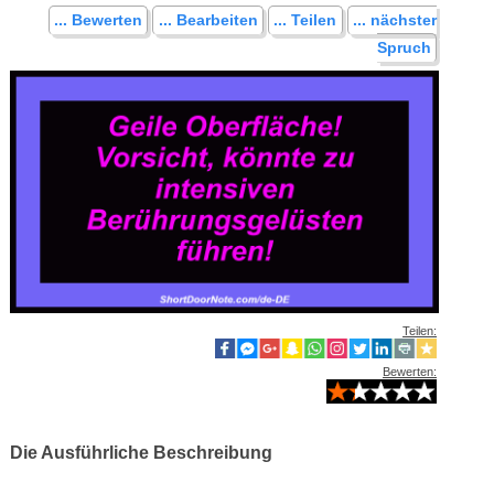
... Bewerten
... Bearbeiten
... Teilen
... nächster
Spruch
Teilen:
Bewerten:
Die Ausführliche Beschreibung