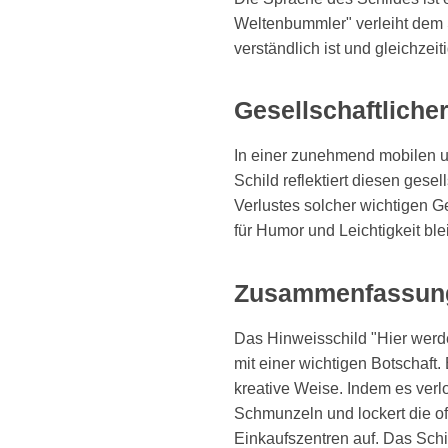
Weltenbummler" verleiht dem 
verständlich ist und gleichzeit
Gesellschaftliche
In einer zunehmend mobilen u
Schild reflektiert diesen gese
Verlustes solcher wichtigen Ge
für Humor und Leichtigkeit blei
Zusammenfassun
Das Hinweisschild "Hier werd
mit einer wichtigen Botschaft.
kreative Weise. Indem es verl
Schmunzeln und lockert die o
Einkaufszentren auf. Das Schil