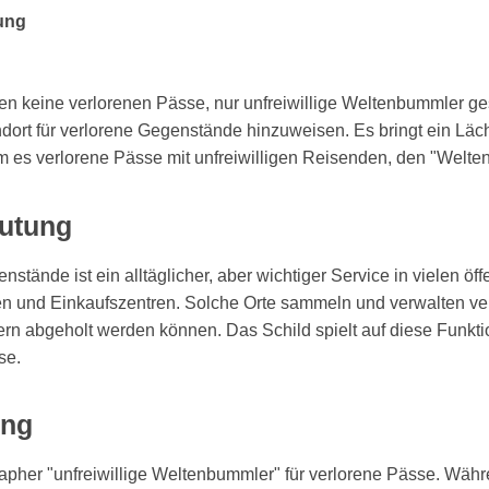
ung
en keine verlorenen Pässe, nur unfreiwillige Weltenbummler ge
ndort für verlorene Gegenstände hinzuweisen. Es bringt ein Läc
em es verlorene Pässe mit unfreiwilligen Reisenden, den "Welte
utung
nstände ist ein alltäglicher, aber wichtiger Service in vielen öf
n und Einkaufszentren. Solche Orte sammeln und verwalten ve
n abgeholt werden können. Das Schild spielt auf diese Funktio
se.
ung
pher "unfreiwillige Weltenbummler" für verlorene Pässe. Währe