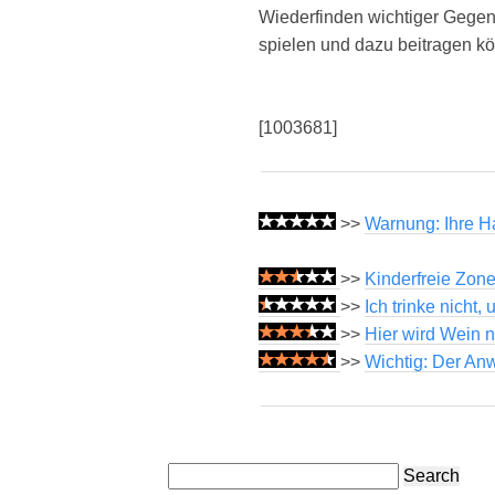
Wiederfinden wichtiger Gegens
spielen und dazu beitragen kö
[1003681]
>>
Warnung: Ihre Hau
>>
Kinderfreie Zone
>>
Ich trinke nicht
>>
Hier wird Wein n
>>
Wichtig: Der Anw
Search