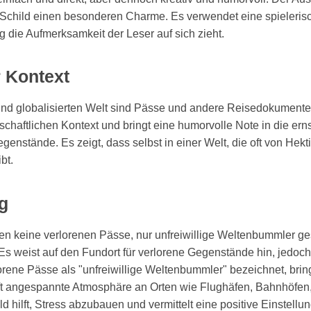
Schild einen besonderen Charme. Es verwendet eine spielerisch
ig die Aufmerksamkeit der Leser auf sich zieht.
r Kontext
nd globalisierten Welt sind Pässe und andere Reisedokument
llschaftlichen Kontext und bringt eine humorvolle Note in die er
genstände. Es zeigt, dass selbst in einer Welt, die oft von Hekti
bt.
g
en keine verlorenen Pässe, nur unfreiwillige Weltenbummler g
 Es weist auf den Fundort für verlorene Gegenstände hin, jedoch
orene Pässe als "unfreiwillige Weltenbummler" bezeichnet, brin
ft angespannte Atmosphäre an Orten wie Flughäfen, Bahnhöfen
d hilft, Stress abzubauen und vermittelt eine positive Einstel