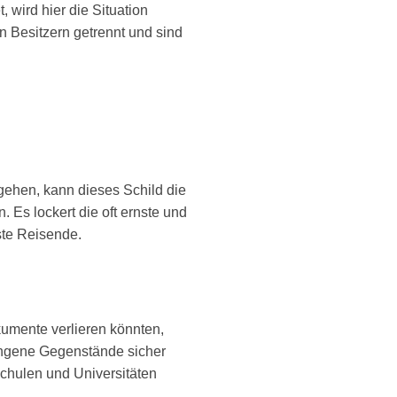
wird hier die Situation
en Besitzern getrennt und sind
gehen, kann dieses Schild die
 Es lockert die oft ernste und
ste Reisende.
umente verlieren könnten,
gangene Gegenstände sicher
Schulen und Universitäten