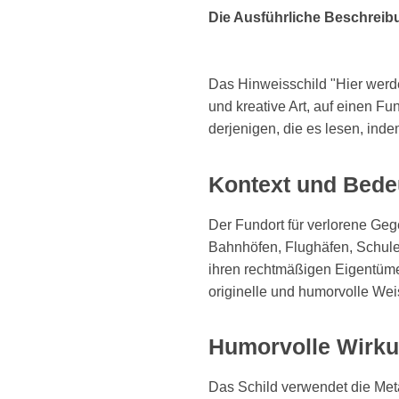
Die Ausführliche Beschreib
Das Hinweisschild "Hier werd
und kreative Art, auf einen Fu
derjenigen, die es lesen, ind
Kontext und Bede
Der Fundort für verlorene Gege
Bahnhöfen, Flughäfen, Schule
ihren rechtmäßigen Eigentümer
originelle und humorvolle Wei
Humorvolle Wirk
Das Schild verwendet die Meta