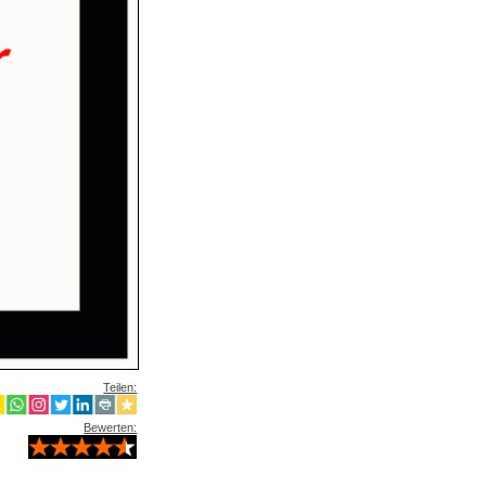
Teilen:
Bewerten: