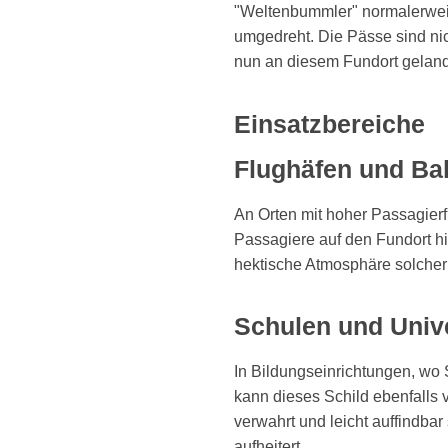
"Weltenbummler" normalerweise
umgedreht. Die Pässe sind nich
nun an diesem Fundort geland
Einsatzbereiche
Flughäfen und Ba
An Orten mit hoher Passagier
Passagiere auf den Fundort hin
hektische Atmosphäre solcher 
Schulen und Unive
In Bildungseinrichtungen, wo
kann dieses Schild ebenfalls
verwahrt und leicht auffindba
aufheitert.