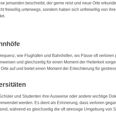
 jemanden beschreibt, der gerne reist und neue Orte erkundet, 
t freiwillig unterwegs, sondern haben sich unfreiwillig von ihr
et.
hnhöfe
frequenz, wie Flughäfen und Bahnhöfen, wo Pässe oft verloren 
weisen und gleichzeitig für einen Moment der Heiterkeit sorgen.
Orte auf und bietet einen Moment der Erleichterung für gestres
rsitäten
 Schüler und Studenten ihre Ausweise oder andere wichtige Dok
 verwendet werden. Es dient als Erinnerung, dass verloren ge
r sind, während es gleichzeitig die oft stressige Umgebung von 