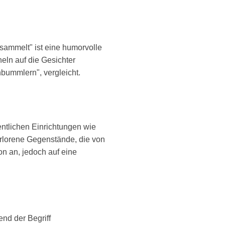
sammelt" ist eine humorvolle
heln auf die Gesichter
nbummlern", vergleicht.
fentlichen Einrichtungen wie
rlorene Gegenstände, die von
n an, jedoch auf eine
nd der Begriff