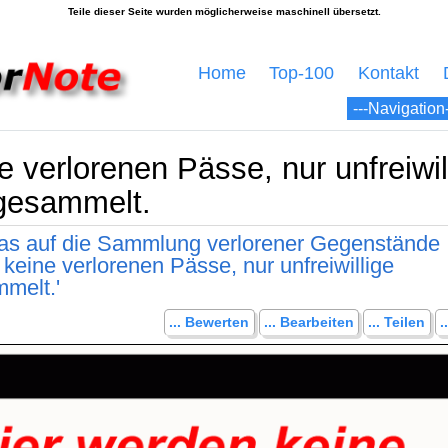
Home
Top-100
Kontakt
 verlorenen Pässe, nur unfreiwil
gesammelt.
das auf die Sammlung verlorener Gegenstände
 keine verlorenen Pässe, nur unfreiwillige
melt.'
... Bewerten
... Bearbeiten
... Teilen
.