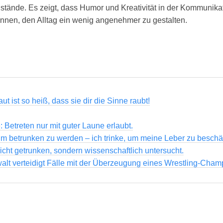
tände. Es zeigt, dass Humor und Kreativität in der Kommunikat
nnen, den Alltag ein wenig angenehmer zu gestalten.
t ist so heiß, dass sie dir die Sinne raubt!
: Betreten nur mit guter Laune erlaubt.
, um betrunken zu werden – ich trinke, um meine Leber zu beschä
icht getrunken, sondern wissenschaftlich untersucht.
alt verteidigt Fälle mit der Überzeugung eines Wrestling-Cham