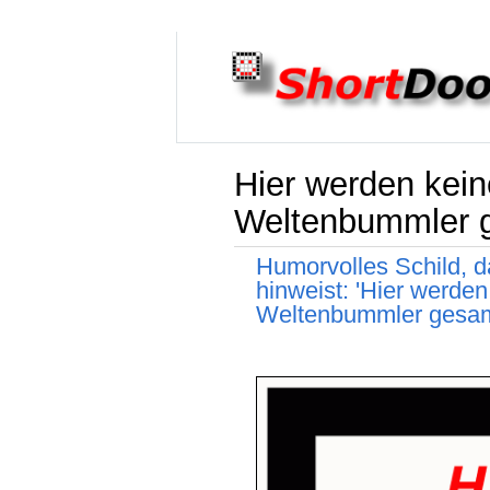
Hier werden keine
Weltenbummler 
Humorvolles Schild, 
hinweist: 'Hier werden
Weltenbummler gesam