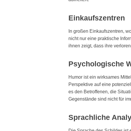
Einkaufszentren
In großen Einkaufszentren, w
nicht nur eine praktische Inf
ihnen zeigt, dass ihre verlor
Psychologische 
Humor ist ein wirksames Mitt
Perspektive auf eine potenziel
es den Betroffenen, die Situat
Gegenstände sind nicht für i
Sprachliche Anal
Die Sprache des Schildes ist e