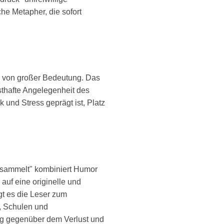
e Metapher, die sofort
e von großer Bedeutung. Das
nsthafte Angelegenheit des
k und Stress geprägt ist, Platz
esammelt" kombiniert Humor
 auf eine originelle und
gt es die Leser zum
, Schulen und
lung gegenüber dem Verlust und