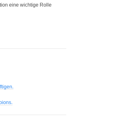
ion eine wichtige Rolle
ftigen.
pions.