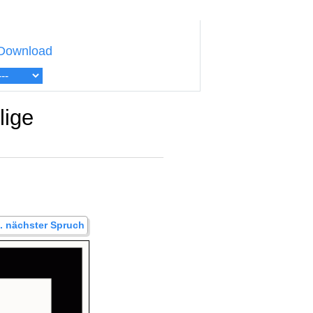
Download
lige
.. nächster Spruch