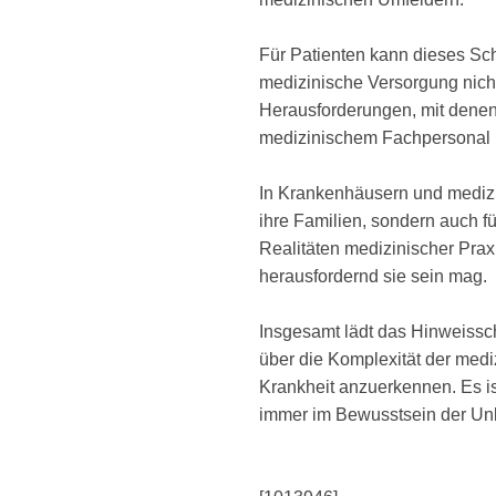
Für Patienten kann dieses Sch
medizinische Versorgung nicht 
Herausforderungen, mit denen
medizinischem Fachpersonal u
In Krankenhäusern und medizini
ihre Familien, sondern auch f
Realitäten medizinischer Prax
herausfordernd sie sein mag.
Insgesamt lädt das Hinweissch
über die Komplexität der med
Krankheit anzuerkennen. Es i
immer im Bewusstsein der Unb