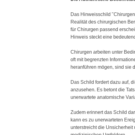
Das Hinweisschild "Chirurgen s
Realität des chirurgischen Ber
für Chirurgen passend erschein
Hinweis steckt eine bedeutend
Chirurgen arbeiten unter Bedi
oft mit begrenzten Informatio
heranführen mögen, sind sie 
Das Schild fordert dazu auf, d
anzusehen. Es betont die Tats
unerwartete anatomische Vari
Zudem erinnert das Schild dar
kann es zu unerwarteten Erei
unterstreicht die Unsicherhei
medizinischen Umfeldern.