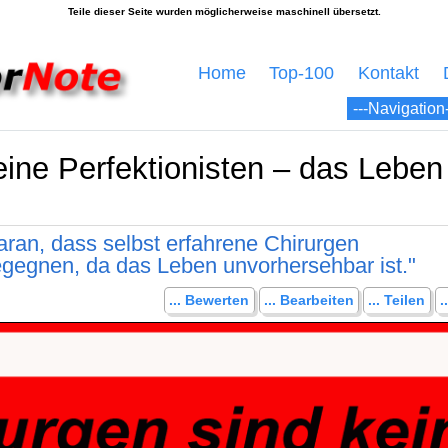
Home
Top-100
Kontakt
ine Perfektionisten – das Leben i
.
aran, dass selbst erfahrene Chirurgen
gegnen, da das Leben unvorhersehbar ist."
... Bewerten
... Bearbeiten
... Teilen
.