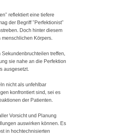
 reflektiert eine tiefere
g der Begriff "Perfektionist"
anstreben. Doch hinter diesem
s menschlichen Körpers.
n Sekundenbruchteilen treffen,
ung sie nahe an die Perfektion
s ausgesetzt.
ln nicht als unfehlbar
en konfrontiert sind, sei es
aktionen der Patienten.
aller Vorsicht und Planung
ndlungen auswirken können. Es
t in hochtechnisierten