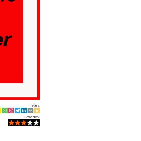
Teilen:
Bewerten: