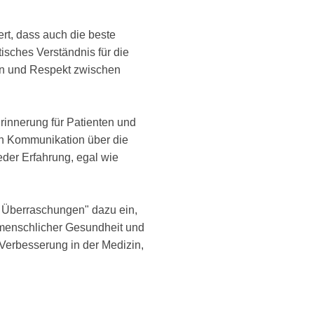
rt, dass auch die beste
isches Verständnis für die
uen und Respekt zwischen
Erinnerung für Patienten und
nen Kommunikation über die
eder Erfahrung, egal wie
er Überraschungen" dazu ein,
 menschlicher Gesundheit und
Verbesserung in der Medizin,