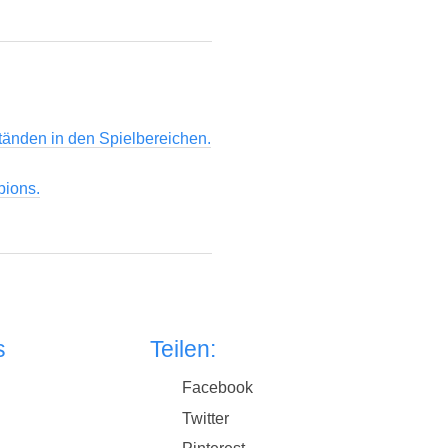
tänden in den Spielbereichen.
pions.
s
Teilen:
Facebook
Twitter