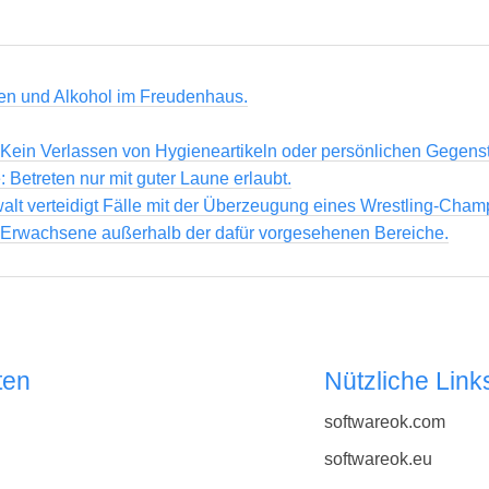
en und Alkohol im Freudenhaus.
 Kein Verlassen von Hygieneartikeln oder persönlichen Gegens
: Betreten nur mit guter Laune erlaubt.
alt verteidigt Fälle mit der Überzeugung eines Wrestling-Cham
r Erwachsene außerhalb der dafür vorgesehenen Bereiche.
ten
Nützliche Link
softwareok.com
softwareok.eu