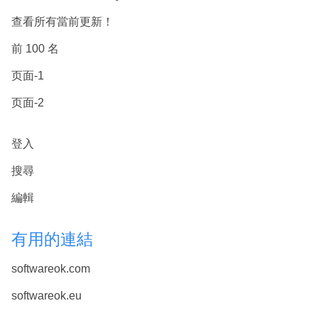
查看所有當前更新！
前 100 名
页面-1
页面-2
登入
搜尋
編輯
有用的連結
softwareok.com
softwareok.eu