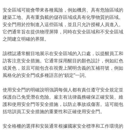
安全區域可能會帶來各種風險，例如機房、具有危險區域的
建築工地、具有重負載的儲存區域或具有化學物質的區域。
安全門用於控制進入這些區域，並且只允許授權人員進入。
它們通常旨在提供物理屏障，同時在安全區域和不安全區域
之間建立明確的界限。
該標誌通常醒目地展示在安全區域的入口處，以提醒員工和
訪客注意安全措施。它通常採用醒目的顏色設計，例如紅色
或黃色，並且可能包含在視覺上闡明含義的互補符號，例如
風格化的安全門或多種語言的“鎖定”一詞。
使用安全門的明確說明強調每個人都有責任遵守安全規定並
保護自己免受潛在危險。雇主有法律義務確保正確安裝、維
護和使用安全門等安全措施，以防止事故或傷害。這可能包
括培訓員工安全措施的重要性和正確使用安全門。
安全格柵的選擇和安裝通常根據國家安全標準和工作環境的