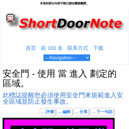
首页
前 100 名
联系方式
下载
安全門 - 使用 當 進入 劃定的
區域。
此標誌提醒您必須使用安全門來規範進入安
全區域並防止發生事故。
... 評價
... 編輯
... 分享
... 下一句話