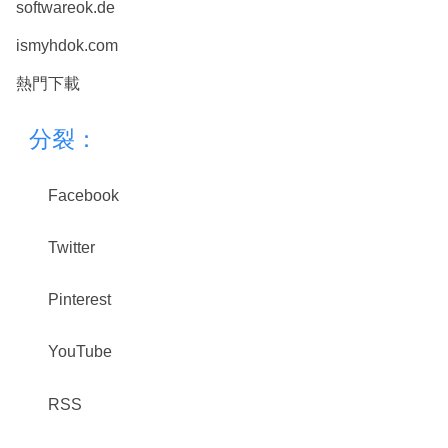
softwareok.de
ismyhdok.com
熱門下載
分裂：
Facebook
Twitter
Pinterest
YouTube
RSS