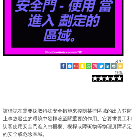
分享:
評價:
該標誌在需要採取特殊安全措施來控制某些區域的出入並防
止事故發生的環境中發揮著至關重要的作用。它要求員工和
訪客使用安全門進入由柵欄、欄桿或障礙物等物理屏障界定
的安全或危險區域。