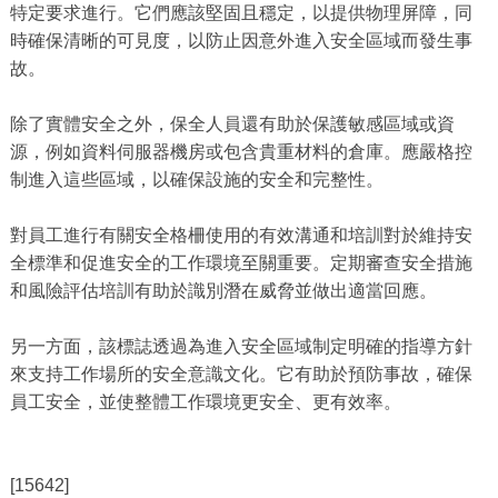
特定要求進行。它們應該堅固且穩定，以提供物理屏障，同
時確保清晰的可見度，以防止因意外進入安全區域而發生事
故。
除了實體安全之外，保全人員還有助於保護敏感區域或資
源，例如資料伺服器機房或包含貴重材料的倉庫。應嚴格控
制進入這些區域，以確保設施的安全和完整性。
對員工進行有關安全格柵使用的有效溝通和培訓對於維持安
全標準和促進安全的工作環境至關重要。定期審查安全措施
和風險評估培訓有助於識別潛在威脅並做出適當回應。
另一方面，該標誌透過為進入安全區域制定明確的指導方針
來支持工作場所的安全意識文化。它有助於預防事故，確保
員工安全，並使整體工作環境更安全、更有效率。
[15642]