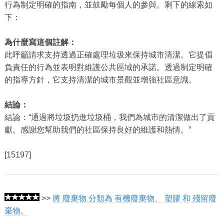
行為制定明確的指南，並鼓勵每個人的參與。剩下的線索如
下：
為什麼寫這個註解：
此呼籲請求支持透過正確處理垃圾來保持城市清潔。它提倡
負責任的行為並表明對維護公共區域的承諾。透過制定明確
的指導方針，它支持清潔的城市景觀並增強社區意識。
結論：
結論：“通過將垃圾扔進垃圾桶，我們為城市的清潔做出了貢
獻。感謝您幫助我們的社區保持良好的維護和熱情。”
[15197]
>>
將 廢棄物 分類為 有機廢棄物、 塑膠 和 殘留廢
棄物。