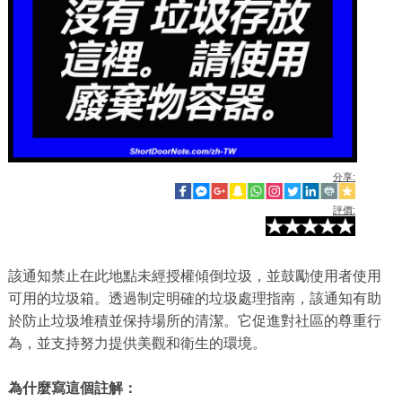
分享:
評價:
該通知禁止在此地點未經授權傾倒垃圾，並鼓勵使用者使用
可用的垃圾箱。透過制定明確的垃圾處理指南，該通知有助
於防止垃圾堆積並保持場所的清潔。它促進對社區的尊重行
為，並支持努力提供美觀和衛生的環境。
為什麼寫這個註解：