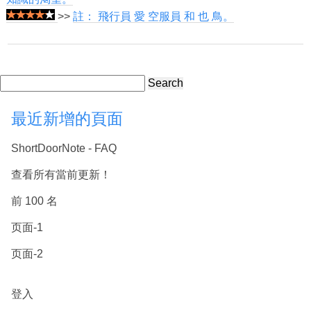
>>
註： 飛行員 愛 空服員 和 也 鳥。
Search
最近新增的頁面
ShortDoorNote - FAQ
查看所有當前更新！
前 100 名
页面-1
页面-2
登入