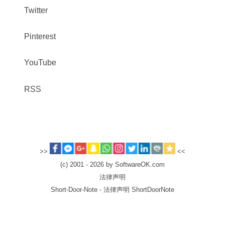
Twitter
Pinterest
YouTube
RSS
>>
<<
(c) 2001 - 2026 by SoftwareOK.com
法律声明
Short-Door-Note - 法律声明 ShortDoorNote