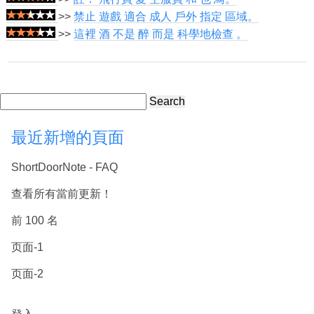
>>
禁止 遊戲 適合 成人 戶外 指定 區域。
>>
這裡 酒 不是 醉 而是 科學地檢查 。
Search
最近新增的頁面
ShortDoorNote - FAQ
查看所有當前更新！
前 100 名
页面-1
页面-2