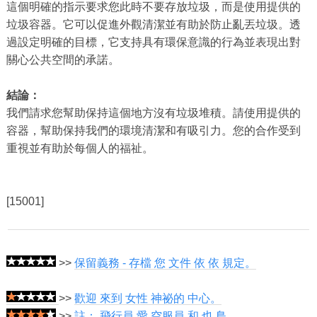
這個明確的指示要求您此時不要存放垃圾，而是使用提供的
垃圾容器。它可以促進外觀清潔並有助於防止亂丟垃圾。透
過設定明確的目標，它支持具有環保意識的行為並表現出對
關心公共空間的承諾。
結論：
我們請求您幫助保持這個地方沒有垃圾堆積。請使用提供的
容器，幫助保持我們的環境清潔和有吸引力。您的合作受到
重視並有助於每個人的福祉。
[15001]
>>
保留義務 - 存檔 您 文件 依 依 規定。
>>
歡迎 來到 女性 神祕的 中心。
>>
註： 飛行員 愛 空服員 和 也 鳥。