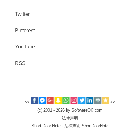
Twitter
Pinterest
YouTube
RSS
>>
<<
(c) 2001 - 2026 by SoftwareOK.com
法律声明
Short-Door-Note - 法律声明 ShortDoorNote