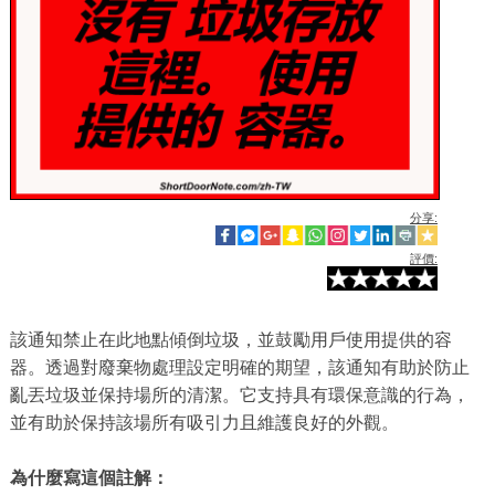
分享:
評價:
該通知禁止在此地點傾倒垃圾，並鼓勵用戶使用提供的容
器。透過對廢棄物處理設定明確的期望，該通知有助於防止
亂丟垃圾並保持場所的清潔。它支持具有環保意識的行為，
並有助於保持該場所有吸引力且維護良好的外觀。
為什麼寫這個註解：