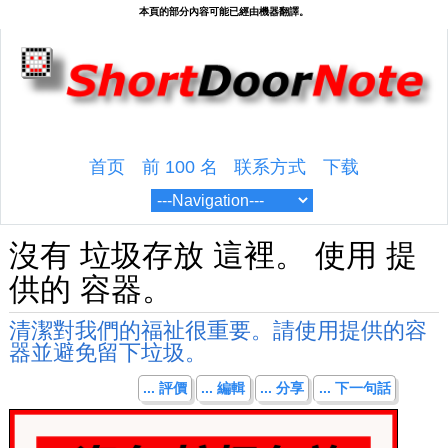
首页
前 100 名
联系方式
下载
沒有 垃圾存放 這裡。 使用 提
供的 容器。
清潔對我們的福祉很重要。請使用提供的容
器並避免留下垃圾。
... 評價
... 編輯
... 分享
... 下一句話