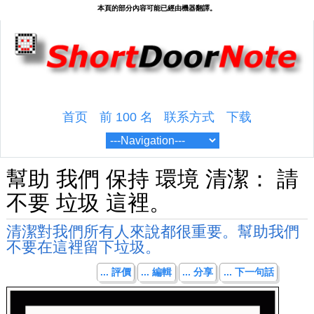
首页
前 100 名
联系方式
下载
幫助 我們 保持 環境 清潔： 請
不要 垃圾 這裡。
清潔對我們所有人來說都很重要。幫助我們
不要在這裡留下垃圾。
... 評價
... 編輯
... 分享
... 下一句話