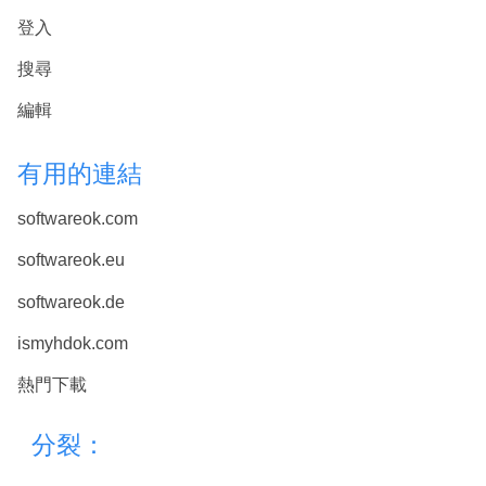
登入
搜尋
編輯
有用的連結
softwareok.com
softwareok.eu
softwareok.de
ismyhdok.com
熱門下載
分裂：