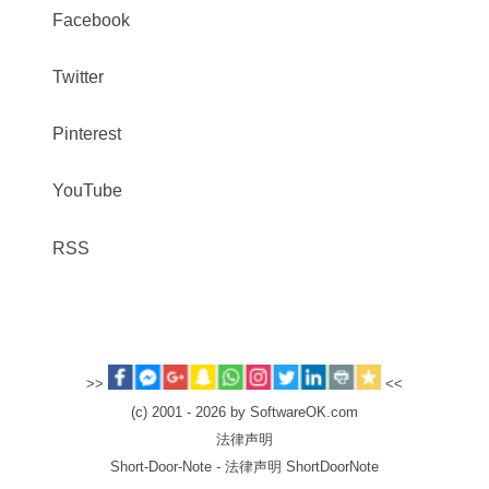
Facebook
Twitter
Pinterest
YouTube
RSS
>>
<<
(c) 2001 - 2026 by SoftwareOK.com
法律声明
Short-Door-Note - 法律声明 ShortDoorNote