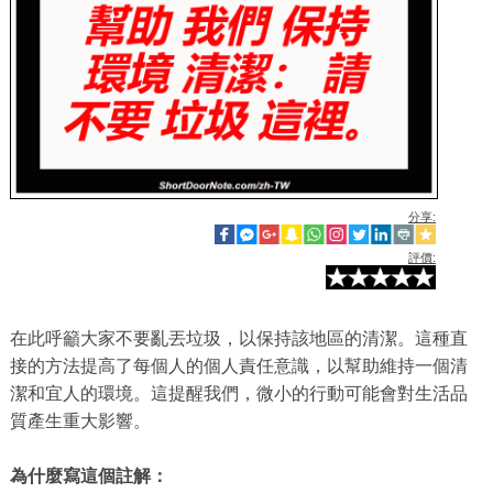
分享:
評價:
在此呼籲大家不要亂丟垃圾，以保持該地區的清潔。這種直
接的方法提高了每個人的個人責任意識，以幫助維持一個清
潔和宜人的環境。這提醒我們，微小的行動可能會對生活品
質產生重大影響。
為什麼寫這個註解：