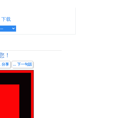
下载
您！
.. 分享
... 下一句話