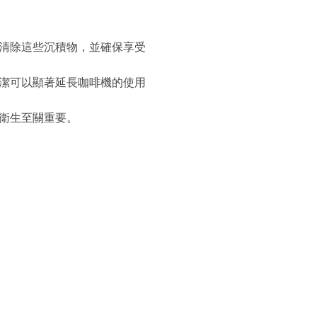
清除這些沉積物，並確保享受
潔可以顯著延長咖啡機的使用
衛生至關重要。