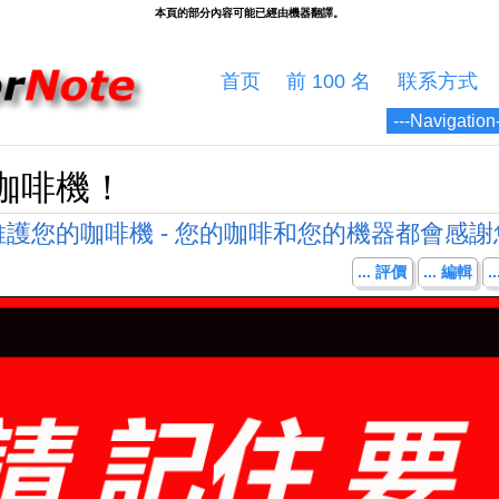
首页
前 100 名
联系方式
 咖啡機！
護您的咖啡機 - 您的咖啡和您的機器都會感謝
... 評價
... 編輯
.