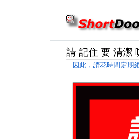
請 記住 要 清潔
因此，請花時間定期維