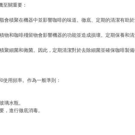
機至關重要：
脂會積聚在機器中並影響咖啡的味道。徹底、定期的清潔有助於
積物和咖啡殘留物會影響機器的功能並造成損壞。定期保養和清
積聚細菌和黴菌。因此，定期清潔對於去除細菌並確保咖啡製備
和使用頻率。作為一般準則：
玻璃水瓶。
要，進行徹底消毒。