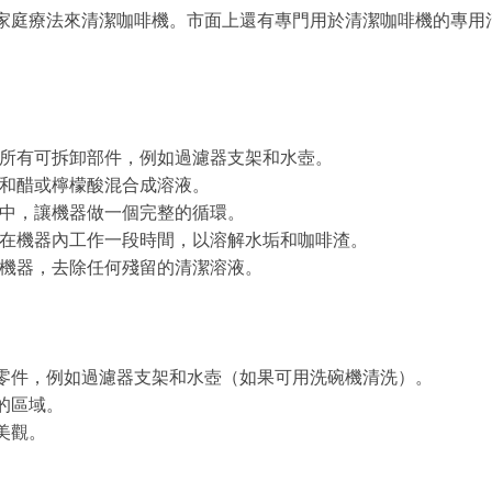
家庭療法來清潔咖啡機。市面上還有專門用於清潔咖啡機的專用
所有可拆卸部件，例如過濾器支架和水壺。
和醋或檸檬酸混合成溶液。
中，讓機器做一個完整的循環。
在機器內工作一段時間，以溶解水垢和咖啡渣。
機器，去除任何殘留的清潔溶液。
零件，例如過濾器支架和水壺（如果可用洗碗機清洗）。
的區域。
美觀。