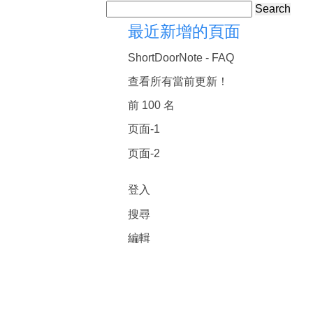
Search
最近新增的頁面
ShortDoorNote - FAQ
查看所有當前更新！
前 100 名
页面-1
页面-2
登入
搜尋
編輯