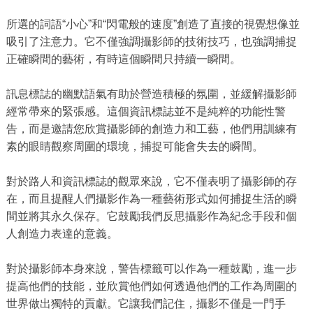
所選的詞語“小心”和“閃電般的速度”創造了直接的視覺想像並
吸引了注意力。它不僅強調攝影師的技術技巧，也強調捕捉
正確瞬間的藝術，有時這個瞬間只持續一瞬間。
訊息標誌的幽默語氣有助於營造積極的氛圍，並緩解攝影師
經常帶來的緊張感。這個資訊標誌並不是純粹的功能性警
告，而是邀請您欣賞攝影師的創造力和工藝，他們用訓練有
素的眼睛觀察周圍的環境，捕捉可能會失去的瞬間。
對於路人和資訊標誌的觀眾來說，它不僅表明了攝影師的存
在，而且提醒人們攝影作為一種藝術形式如何捕捉生活的瞬
間並將其永久保存。它鼓勵我們反思攝影作為紀念手段和個
人創造力表達的意義。
對於攝影師本身來說，警告標籤可以作為一種鼓勵，進一步
提高他們的技能，並欣賞他們如何透過他們的工作為周圍的
世界做出獨特的貢獻。它讓我們記住，攝影不僅是一門手