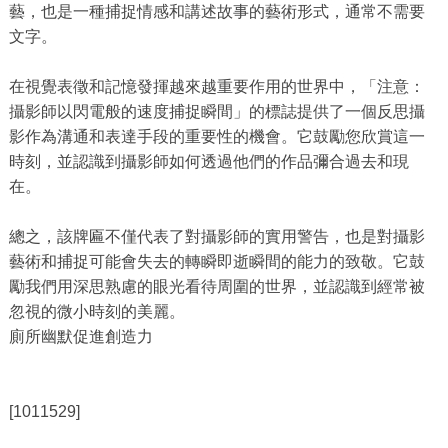
藝，也是一種捕捉情感和講述故事的藝術形式，通常不需要
文字。
在視覺表徵和記憶發揮越來越重要作用的世界中，「注意：
攝影師以閃電般的速度捕捉瞬間」的標誌提供了一個反思攝
影作為溝通和表達手段的重要性的機會。它鼓勵您欣賞這一
時刻，並認識到攝影師如何透過他們的作品彌合過去和現
在。
總之，該牌匾不僅代表了對攝影師的實用警告，也是對攝影
藝術和捕捉可能會失去的轉瞬即逝瞬間的能力的致敬。它鼓
勵我們用深思熟慮的眼光看待周圍的世界，並認識到經常被
忽視的微小時刻的美麗。
廁所幽默促進創造力
[1011529]