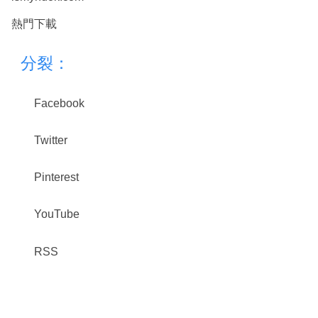
熱門下載
分裂：
Facebook
Twitter
Pinterest
YouTube
RSS