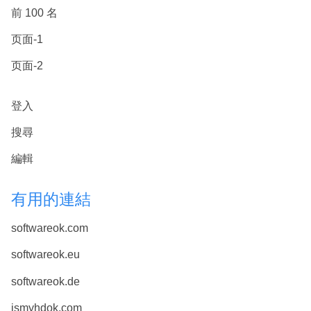
前 100 名
页面-1
页面-2
登入
搜尋
編輯
有用的連結
softwareok.com
softwareok.eu
softwareok.de
ismyhdok.com