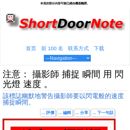
首页
前 100 名
联系方式
下载
注意： 攝影師 捕捉 瞬間 用 閃
光燈 速度 。
該標誌幽默地警告攝影師要以閃電般的速度
捕捉瞬間。
... 評價
... 編輯
... 分享
... 下一句話