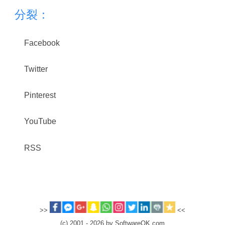
分裂：
Facebook
Twitter
Pinterest
YouTube
RSS
>>
<<
(c) 2001 - 2026 by SoftwareOK.com