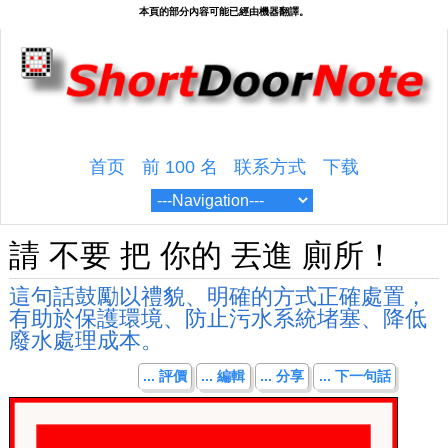
首页
前 100 名
联系方式
下载
請 不要 把 你的 丟進 廁所！
這句話鼓勵以禮貌、明確的方式正確處置，
有助於保護環境、防止污水系統堵塞、降低
廢水處理成本。
... 評價
... 編輯
... 分享
... 下一句話