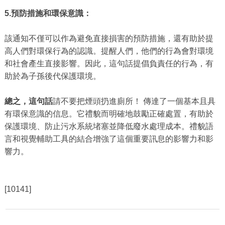
5.預防措施和環保意識：
該通知不僅可以作為避免直接損害的預防措施，還有助於提
高人們對環保行為的認識。提醒人們，他們的行為會對環境
和社會產生直接影響。因此，這句話提倡負責任的行為，有
助於為子孫後代保護環境。
總之，這句話
請不要把煙頭扔進廁所！ 傳達了一個基本且具
有環保意識的信息。它禮貌而明確地鼓勵正確處置，有助於
保護環境、防止污水系統堵塞並降低廢水處理成本。禮貌語
言和視覺輔助工具的結合增強了這個重要訊息的影響力和影
響力。
[10141]