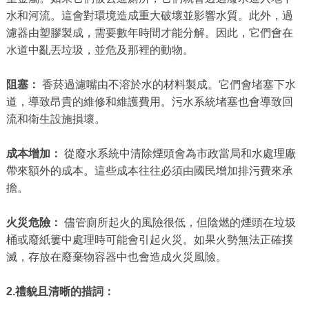
水和河流。這會對環境造成重大破壞並影響水質。此外，過
濾器由塑膠製成，需要數年時間才能分解。因此，它們會在
水道中亂丟垃圾，並危及那裡的動物。
阻塞：
香菸過濾嘴由不溶於水的材料製成。它們會堵塞下水
道，導致昂貴的維修和維護費用。污水系統堵塞也會導致回
流和衛生設施損壞。
成本增加：
從廢水系統中清除煙頭會為市政當局和水處理廠
帶來額外的成本。這些成本往往必須由國民增加排污費來承
擔。
火災危險：
儘管廁所起火的風險很低，但陰燃的煙頭在垃圾
桶或廢紙簍中處理時可能會引起火災。如果火勢無法正確撲
滅，存放在廢棄物容器中也會造成火災風險。
2.禮貌且清晰的措詞：