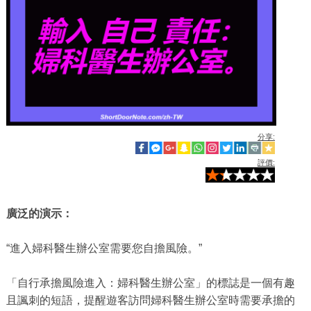
分享:
評價:
廣泛的演示：
“進入婦科醫生辦公室需要您自擔風險。”
「自行承擔風險進入：婦科醫生辦公室」的標誌是一個有趣
且諷刺的短語，提醒遊客訪問婦科醫生辦公室時需要承擔的