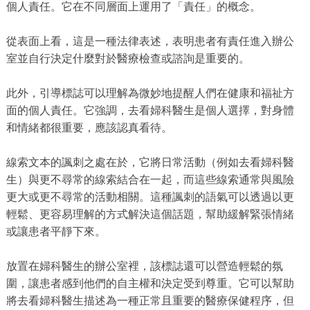
個人責任。它在不同層面上運用了「責任」的概念。
從表面上看，這是一種法律表述，表明患者有責任進入辦公
室並自行決定什麼對於醫療檢查或諮詢是重要的。
此外，引導標誌可以理解為微妙地提醒人們在健康和福祉方
面的個人責任。它強調，去看婦科醫生是個人選擇，對身體
和情緒都很重要，應該認真看待。
線索文本的諷刺之處在於，它將日常活動（例如去看婦科醫
生）與更不尋常的線索結合在一起，而這些線索通常與風險
更大或更不尋常的活動相關。這種諷刺的語氣可以透過以更
輕鬆、更容易理解的方式解決這個話題，幫助緩解緊張情緒
或讓患者平靜下來。
放置在婦科醫生的辦公室裡，該標誌還可以營造輕鬆的氛
圍，讓患者感到他們的自主權和決定受到尊重。它可以幫助
將去看婦科醫生描述為一種正常且重要的醫療保健程序，但