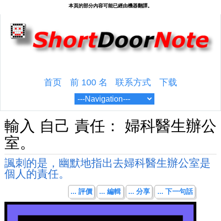
首页
前 100 名
联系方式
下载
輸入 自己 責任： 婦科醫生辦公
室。
諷刺的是，幽默地指出去婦科醫生辦公室是
個人的責任。
... 評價
... 編輯
... 分享
... 下一句話