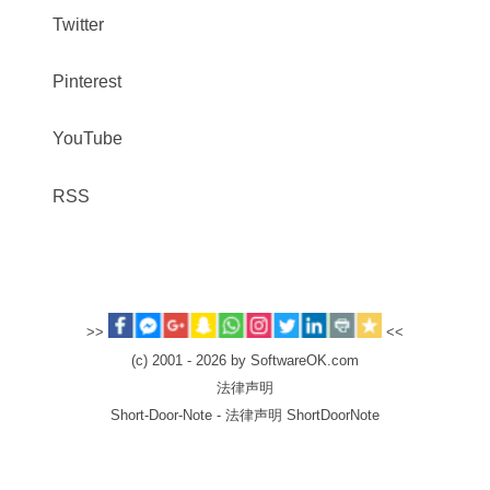
Twitter
Pinterest
YouTube
RSS
>>
<<
(c) 2001 - 2026 by SoftwareOK.com
法律声明
Short-Door-Note - 法律声明 ShortDoorNote