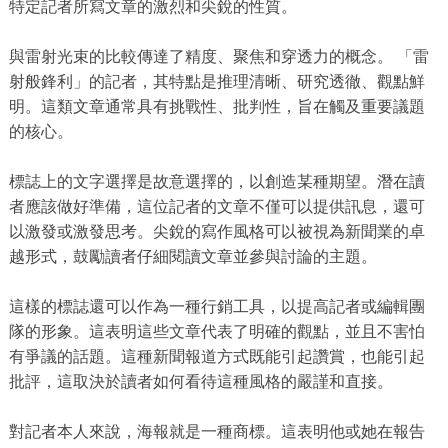
特定記者所寫文章的激烈和尖銳的性質。
與雷射光束的比較傳達了精度、聚焦和穿透力的概念。 「雷
射般鋒利」的記者，其特點是推理清晰、研究透徹、觀點鮮
明。這類文章通常具有挑戰性、批判性，旨在觸及重要議題
的核心。
標誌上的文字選擇是故意選擇的，以創造某種期望。潛在讀
者應該做好準備，這位記者的文章不僅可以提供訊息，還可
以激發或激發思考。尖銳的寫作風格可以被視為新聞業的卓
越形式，鼓勵讀者仔細閱讀文章並參與討論的主題。
這樣的標誌還可以作為一種行銷工具，以提高記者或編輯團
隊的形象。這表明這些文章代表了明確的觀點，並且不害怕
有爭議的話題。這種新聞報道方式既能引起讚賞，也能引起
批評，這取決於讀者如何看待這種風格的嚴謹和直接。
對記者本人來說，海報就是一種商標。這表明他或她在報告