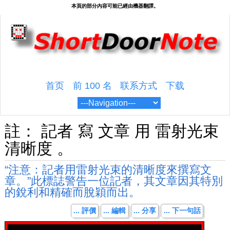
首页
前 100 名
联系方式
下载
註： 記者 寫 文章 用 雷射光束
清晰度 。
“注意：記者用雷射光束的清晰度來撰寫文
章。”此標誌警告一位記者，其文章因其特別
的銳利和精確而脫穎而出。
... 評價
... 編輯
... 分享
... 下一句話