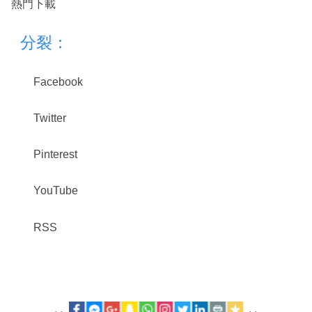
熱門下載
分裂：
Facebook
Twitter
Pinterest
YouTube
RSS