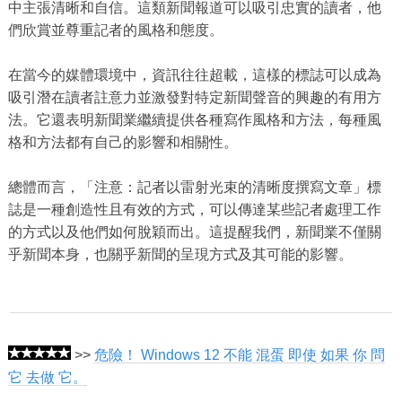
中主張清晰和自信。這類新聞報道可以吸引忠實的讀者，他
們欣賞並尊重記者的風格和態度。
在當今的媒體環境中，資訊往往超載，這樣的標誌可以成為
吸引潛在讀者註意力並激發對特定新聞聲音的興趣的有用方
法。它還表明新聞業繼續提供各種寫作風格和方法，每種風
格和方法都有自己的影響和相關性。
總體而言，「注意：記者以雷射光束的清晰度撰寫文章」標
誌是一種創造性且有效的方式，可以傳達某些記者處理工作
的方式以及他們如何脫穎而出。這提醒我們，新聞業不僅關
乎新聞本身，也關乎新聞的呈現方式及其可能的影響。
>>
危險！ Windows 12 不能 混蛋 即使 如果 你 問
它 去做 它。