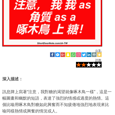
分享:
評價:
深入描述：
訊息牌上寫著“注意，我對糖的渴望就像啄木鳥一樣”，這是一
幅圖畫和幽默的短語，表達了強烈的情感或過度的熱情。這
個比喻用啄木鳥對糖如此興奮而不知疲倦地強烈地表現來比
喻同樣熱情或興奮的情況或人。