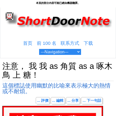
首页
前 100 名
联系方式
下载
注意， 我 我 as 角質 as a 啄木
鳥 上 糖！
這個標誌使用幽默的比喻來表示極大的熱情
或不耐煩。
... 評價
... 編輯
... 分享
... 下一句話