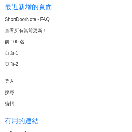
最近新增的頁面
ShortDoorNote - FAQ
查看所有當前更新！
前 100 名
页面-1
页面-2
登入
搜尋
編輯
有用的連結