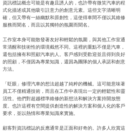
資訊標誌概念可能是有趣且誘人的，也許帶有微笑汽車的程
式化描述或其他吸引註意力的創意元素。這些文字清晰明
確，但又帶有一絲幽默和原創性，這使得車間不僅以其維修
服務而聞名，而且以其獨特的氛圍而聞名。
工作室本身可能散發著友好和輕鬆的氛圍，與其他工作室通
常清醒和技術性的環境截然不同。這裡的重點不僅是汽車，
還包括擁有和照顧汽車的人。客戶感到受歡迎並且得到良好
的照顧，不僅因為專業知識，還因為團隊的個人承諾和創意
方法。
「眨眼」修理汽車的想法超越了純粹的機械。這可能意味著
員工不僅精通技術，而且在工作中表現出一定的輕鬆性和靈
活性。他們對超越標準維修的新想法和解決方案持開放態
度。也許這裡有空間提供創造性的解決方案和個人化的客戶
要求，並以熱情和專業知識來實施。
顧客對資訊標誌的反應通常是正面和好奇的。許多人欣賞這