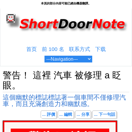
首页
前 100 名
联系方式
下载
警告！ 這裡 汽車 被修理 a 眨
眼。
這個幽默的標誌標誌著一個車間不僅修理汽
車，而且充滿創造力和幽默感。
... 評價
... 編輯
... 分享
... 下一句話