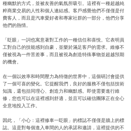
種幽默的方式，並被友善的氣氛所吸引。這裡有一種超越純
粹商業交易的人性和個人連結感。客戶感覺他們不僅僅是付
費客人，而且是汽車愛好者和專家社群的一部分，他們分享
他們的熱情。
「眨眼」一詞也寓意著對工作的一種信任和喜悅。它表明員
工對自己的技能感到自豪，並樂於滿足客戶的需求。維修不
僅被視為一件苦差事，而且被視為創造特殊事物並超越預期
的機會。
在一個以效率和時間壓力為特徵的世界中，這個研討會提供
了一個可喜的變化。它提醒我們，良好的服務不僅包括技術
知識，還包括同理心、創造力和幽默感。即使需要進行維
修，您也可以在這裡感到舒適，並且可以確信團隊正在全心
全意地投入工作。
因此，「小心：這裡修車一眨眼」的標誌不僅僅是牆上的標
誌。這是對每個進入車間的人的承諾和邀請，這裡提供的不