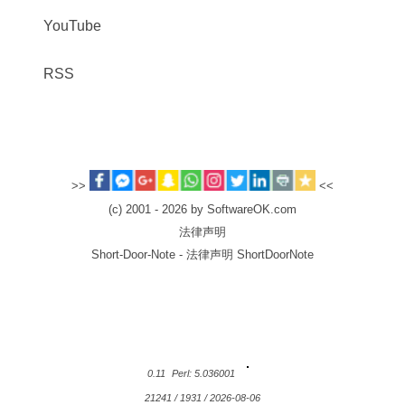
YouTube
RSS
>>
<<
(c) 2001 - 2026 by SoftwareOK.com
法律声明
Short-Door-Note - 法律声明 ShortDoorNote
0.11
Perl: 5.036001
21241 / 1931 / 2026-08-06