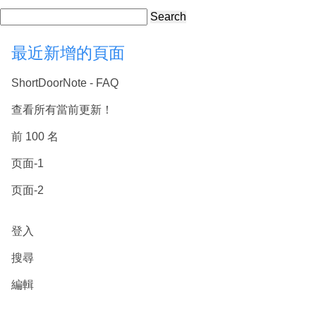
Search
最近新增的頁面
ShortDoorNote - FAQ
查看所有當前更新！
前 100 名
页面-1
页面-2
登入
搜尋
編輯