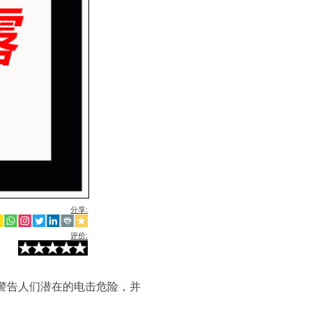
分享:
评价:
警告人们潜在的电击危险，并