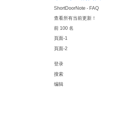
ShortDoorNote - FAQ
查看所有当前更新！
前 100 名
頁面-1
頁面-2
登录
搜索
编辑