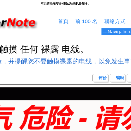
首頁
前 100 名
聯絡方式
 触摸 任何 裸露 电线。
险，并提醒您不要触摸裸露的电线，以免发生事
... 评价
... 编辑
.