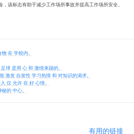
险，该标志有助于减少工作场所事故并提高工作场所安全。
食物 在 学校内。
里 足球 是用 心 和 激情来踢的。
能 激发 自发性 学习热情 和 对知识的渴求。
入 仅 允许 在 好 心情。
神秘的 中心。
有用的链接