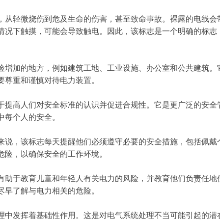
，从轻微烧伤到危及生命的伤害，甚至致命事故。裸露的电线会
情况下触摸，可能会导致触电。因此，该标志是一个明确的标志
险增加的地方，例如建筑工地、工业设施、办公室和公共建筑。
要尊重和谨慎对待电力装置。
于提高人们对安全标准的认识并促进合规性。它是更广泛的安全
中每个人的安全。
来说，该标志每天提醒他们必须遵守必要的安全措施，包括佩戴
危险，以确保安全的工作环境。
有助于教育儿童和年轻人有关电力的风险，并教育他们负责任地
尽早了解与电力相关的危险。
理中发挥着基础性作用。这是对电气系统处理不当可能引起的潜