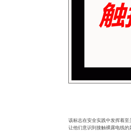
该标志在安全实践中发挥着至
让他们意识到接触裸露电线的