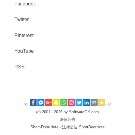
Facebook
Twitter
Pinterest
YouTube
RSS
>>
<<
(c) 2001 - 2026 by SoftwareOK.com
法律公告
Short-Door-Note - 法律公告 ShortDoorNote