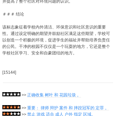
并提高了整个社区对环境问题的认识。
＃＃＃ 结论
该标志象征着学校内外清洁、环保意识和社区意识的重要
性。通过设定明确的期望并鼓励社区满足这些期望，学校可
以创造一个积极的环境，促进学生的福祉并帮助培养负责任
的公民。干净的校园不仅仅是一个玩耍的地方，它还是整个
学校社区学习、安全和自豪团结的地方。
[15144]
>>
正确收集 树叶 和 花园垃圾 。
>>
重要： 律师 辩护 案件 和 摔跤冠军的 定罪 。
>>
禁止 游戏 适合 成人 户外 指定 区域。