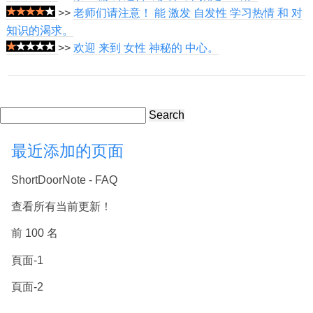
>>
老师们请注意！ 能 激发 自发性 学习热情 和 对
知识的渴求。
>>
欢迎 来到 女性 神秘的 中心。
Search
最近添加的页面
ShortDoorNote - FAQ
查看所有当前更新！
前 100 名
頁面-1
頁面-2