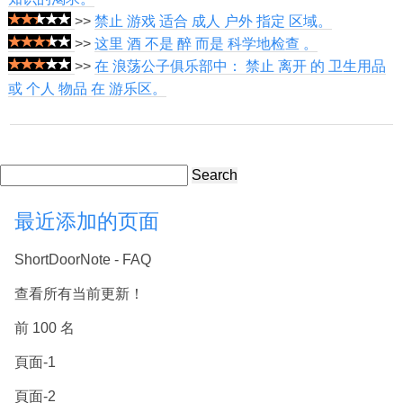
>>
禁止 游戏 适合 成人 户外 指定 区域。
>>
这里 酒 不是 醉 而是 科学地检查 。
>>
在 浪荡公子俱乐部中： 禁止 离开 的 卫生用品
或 个人 物品 在 游乐区。
Search
最近添加的页面
ShortDoorNote - FAQ
查看所有当前更新！
前 100 名
頁面-1
頁面-2