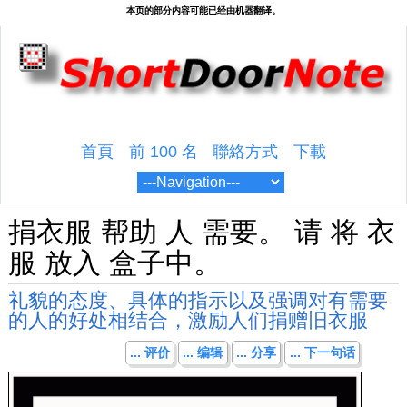
首頁
前 100 名
聯絡方式
下載
捐衣服 帮助 人 需要。 请 将 衣
服 放入 盒子中。
礼貌的态度、具体的指示以及强调对有需要
的人的好处相结合，激励人们捐赠旧衣服
... 评价
... 编辑
... 分享
... 下一句话