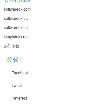
softwareok.com
softwareok.eu
softwareok.de
ismyhdok.com
热门下载
分裂：
Facebook
Twitter
Pinterest