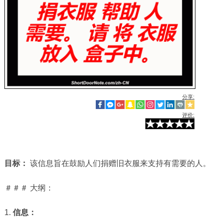
分享:
评价:
目标：
该信息旨在鼓励人们捐赠旧衣服来支持有需要的人。
＃＃＃ 大纲：
1.
信息：