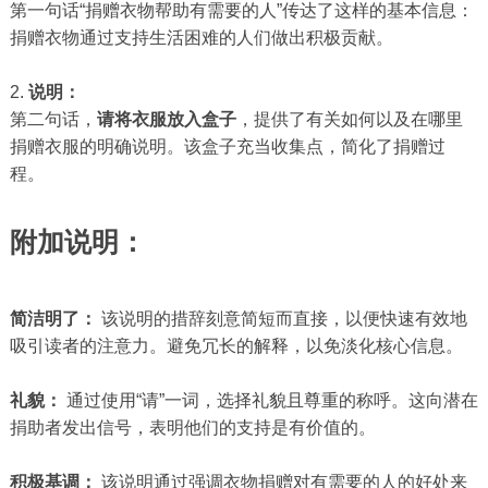
第一句话“捐赠衣物帮助有需要的人”传达了这样的基本信息：
捐赠衣物通过支持生活困难的人们做出积极贡献。
2.
说明：
第二句话，
请将衣服放入盒子
，提供了有关如何以及在哪里
捐赠衣服的明确说明。该盒子充当收集点，简化了捐赠过
程。
附加说明：
简洁明了：
该说明的措辞刻意简短而直接，以便快速有效地
吸引读者的注意力。避免冗长的解释，以免淡化核心信息。
礼貌：
通过使用“请”一词，选择礼貌且尊重的称呼。这向潜在
捐助者发出信号，表明他们的支持是有价值的。
积极基调：
该说明通过强调衣物捐赠对有需要的人的好处来