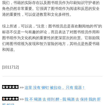
我们，书籍的实际存在以及图书馆员作为印刷知识守护者的
角色仍然非常重要。它强调了图书馆作为阅读和反思的安全
港的重要性，可以促进教育和文化多样性。
综上所述，可以说，“注意：图书馆员总是喜欢翻阅他的书”的
标语不仅是一句有趣的评论，而且表达了对图书馆员作用和
图书馆作为文化机构的重要性的更深层次的欣赏。它鼓励我
们将图书馆视为发现和智力冒险的地方，其特点是热爱书籍
和阅读。
[1011712]
>>
这里 没有 铆钉 被拉动， 只有 窥器！
>>
我 不 喝酒 去 得到 醉 - 我 喝酒 去 保持 我的 肝