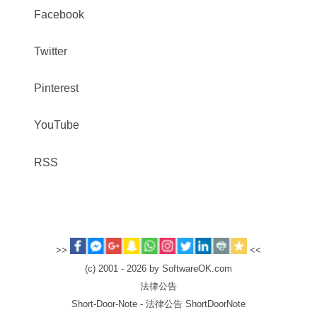
Facebook
Twitter
Pinterest
YouTube
RSS
>>
<<
(c) 2001 - 2026 by SoftwareOK.com
法律公告
Short-Door-Note - 法律公告 ShortDoorNote