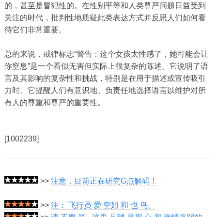
的，甚至是冒犯性的。在性别平等和人类尊严问题日益受到
关注的时代，批判性地质疑此类表达方式并反思人们如何看
待它们非常重要。
总的来说，戒律标志“警告：这个女孩太性感了，她可能会让
你窒息”是一个看似无害但实际上很复杂的陈述。它说明了语
言及其影响的复杂性和挑战，特别是在用于描述或宣传吸引
力时。它提醒人们有意识地、负责任地选择语言以维护对所
有人的尊重和尊严的重要性。
[1002239]
>>
注意，目前正在研究G点解码！
>>
注： 飞行员 爱 空姐 和 也 鸟。