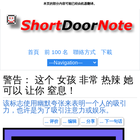
首頁
前 100 名
聯絡方式
下載
警告： 这个 女孩 非常 热辣 她
可以 让你 窒息！
该标志使用幽默夸张来表明一个人的吸引
力，也许是为了吸引注意力或娱乐。
... 评价
... 编辑
... 分享
... 下一句话