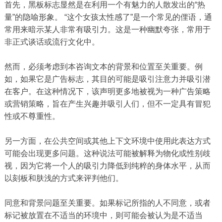
首先，黑板标志显然是在利用一个有魅力的人散发出的“热
量”的隐喻形象。 “这个女孩太性感了”是一个常见的俚语，通
常用来暗示某人非常有吸引力。这是一种幽默夸张，常用于
非正式谈话或流行文化中。
然而，必须考虑到本咨询文本的背景和位置至关重要。例
如，如果它是广告标志，其目的可能是吸引注意力并吸引潜
在客户。在这种情况下，该声明更多地被视为一种广告策略
或营销策略，旨在产生兴趣并吸引人们，但不一定具有冒犯
性或不尊重性。
另一方面，在公共空间或其他上下文环境中使用此表达方式
可能会出现更多问题。这种说法可能被解释为物化或性别歧
视，因为它将一个人的吸引力降低到纯粹的身体水平，从而
以刻板和肤浅的方式来评判他们。
同意和背景问题至关重要。如果标记所指的人不同意，或者
标记被放置在不适当的环境中，则可能会被认为是不适当