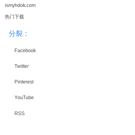
ismyhdok.com
热门下载
分裂：
Facebook
Twitter
Pinterest
YouTube
RSS