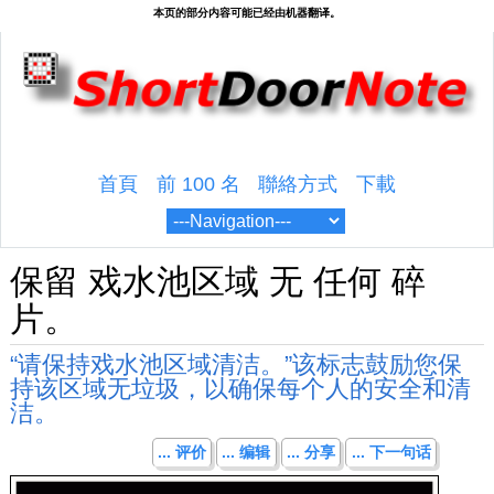
首頁
前 100 名
聯絡方式
下載
保留 戏水池区域 无 任何 碎
片。
“请保持戏水池区域清洁。”该标志鼓励您保
持该区域无垃圾，以确保每个人的安全和清
洁。
... 评价
... 编辑
... 分享
... 下一句话