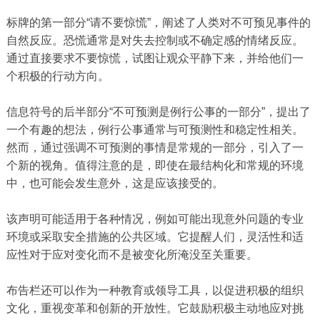
标牌的第一部分“请不要惊慌”，阐述了人类对不可预见事件的
自然反应。恐慌通常是对失去控制或不确定感的情绪反应。
通过直接要求不要惊慌，试图让观众平静下来，并给他们一
个积极的行动方向。
信息符号的后半部分“不可预测是例行公事的一部分”，提出了
一个有趣的想法，例行公事通常与可预测性和稳定性相关。
然而，通过强调不可预测的事情是常规的一部分，引入了一
个新的视角。值得注意的是，即使在最结构化和常规的环境
中，也可能会发生意外，这是应该接受的。
该声明可能适用于各种情况，例如可能出现意外问题的专业
环境或采取安全措施的公共区域。它提醒人们，灵活性和适
应性对于应对变化而不是被变化所淹没至关重要。
布告栏还可以作为一种教育或领导工具，以促进积极的组织
文化，重视变革和创新的开放性。它鼓励积极主动地应对挑