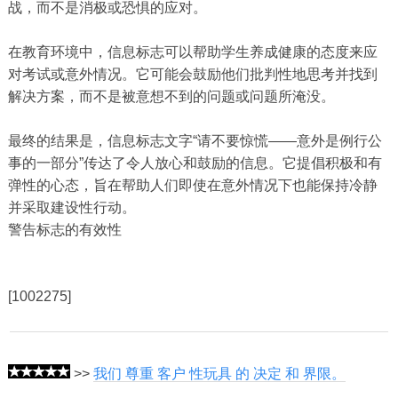
战，而不是消极或恐惧的应对。
在教育环境中，信息标志可以帮助学生养成健康的态度来应
对考试或意外情况。它可能会鼓励他们批判性地思考并找到
解决方案，而不是被意想不到的问题或问题所淹没。
最终的结果是，信息标志文字“请不要惊慌——意外是例行公
事的一部分”传达了令人放心和鼓励的信息。它提倡积极和有
弹性的心态，旨在帮助人们即使在意外情况下也能保持冷静
并采取建设性行动。
警告标志的有效性
[1002275]
>>
我们 尊重 客户 性玩具 的 决定 和 界限。