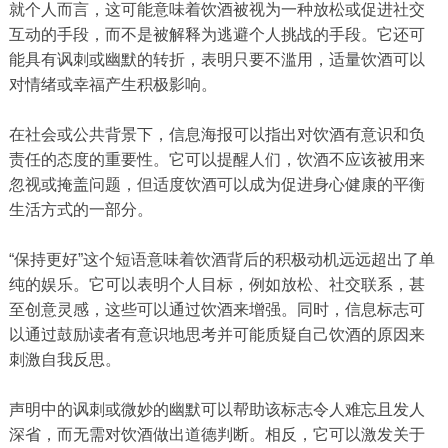
就个人而言，这可能意味着饮酒被视为一种放松或促进社交
互动的手段，而不是被解释为逃避个人挑战的手段。它还可
能具有讽刺或幽默的转折，表明只要不滥用，适量饮酒可以
对情绪或幸福产生积极影响。
在社会或公共背景下，信息海报可以指出对饮酒有意识和负
责任的态度的重要性。它可以提醒人们，饮酒不应该被用来
忽视或掩盖问题，但适度饮酒可以成为促进身心健康的平衡
生活方式的一部分。
“保持更好”这个短语意味着饮酒背后的积极动机远远超出了单
纯的娱乐。它可以表明个人目标，例如放松、社交联系，甚
至创意灵感，这些可以通过饮酒来增强。同时，信息标志可
以通过鼓励读者有意识地思考并可能质疑自己饮酒的原因来
刺激自我反思。
声明中的讽刺或微妙的幽默可以帮助该标志令人难忘且发人
深省，而无需对饮酒做出道德判断。相反，它可以激发关于