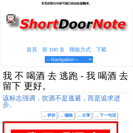
首頁
前 100 名
聯絡方式
下載
我 不 喝酒 去 逃跑 - 我 喝酒 去
留下 更好。
该标志强调，饮酒不是逃避，而是追求进
步。
... 评价
... 编辑
... 分享
... 下一句话