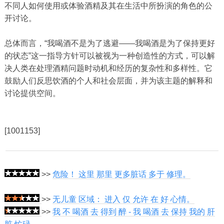
不同人如何使用或体验酒精及其在生活中所扮演的角色的公
开讨论。
总体而言，“我喝酒不是为了逃避——我喝酒是为了保持更好
的状态”这一指导方针可以被视为一种创造性的方式，可以解
决人类在处理酒精问题时动机和经历的复杂性和多样性。它
鼓励人们反思饮酒的个人和社会层面，并为该主题的解释和
讨论提供空间。
[1001153]
>>
危险！ 这里 那里 更多脏话 多于 修理。
>>
无儿童 区域： 进入 仅 允许 在 好 心情。
>>
我 不 喝酒 去 得到 醉 - 我 喝酒 去 保持 我的 肝