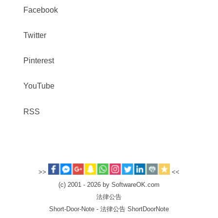
Facebook
Twitter
Pinterest
YouTube
RSS
>>
<<
(c) 2001 - 2026 by SoftwareOK.com
法律公告
Short-Door-Note - 法律公告 ShortDoorNote