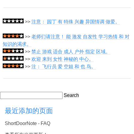
>>
注意： 园丁 有 特殊 兴趣 异国情调 做爱。
>>
老师们请注意！ 能 激发 自发性 学习热情 和 对
知识的渴求。
>>
禁止 游戏 适合 成人 户外 指定 区域。
>>
欢迎 来到 女性 神秘的 中心。
>>
注： 飞行员 爱 空姐 和 也 鸟。
Search
最近添加的页面
ShortDoorNote - FAQ