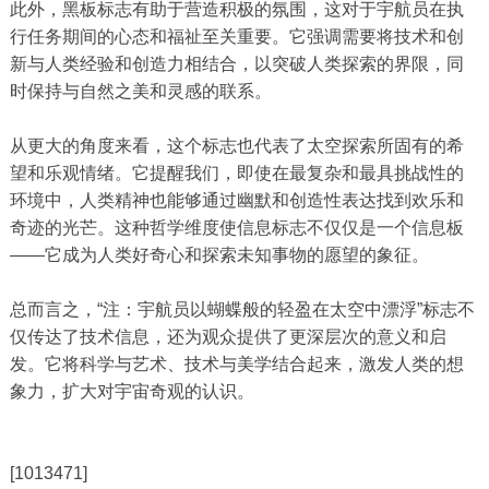
此外，黑板标志有助于营造积极的氛围，这对于宇航员在执
行任务期间的心态和福祉至关重要。它强调需要将技术和创
新与人类经验和创造力相结合，以突破人类探索的界限，同
时保持与自然之美和灵感的联系。
从更大的角度来看，这个标志也代表了太空探索所固有的希
望和乐观情绪。它提醒我们，即使在最复杂和最具挑战性的
环境中，人类精神也能够通过幽默和创造性表达找到欢乐和
奇迹的光芒。这种哲学维度使信息标志不仅仅是一个信息板
——它成为人类好奇心和探索未知事物的愿望的象征。
总而言之，“注：宇航员以蝴蝶般的轻盈在太空中漂浮”标志不
仅传达了技术信息，还为观众提供了更深层次的意义和启
发。它将科学与艺术、技术与美学结合起来，激发人类的想
象力，扩大对宇宙奇观的认识。
[1013471]