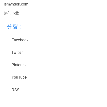
ismyhdok.com
热门下载
分裂：
Facebook
Twitter
Pinterest
YouTube
RSS