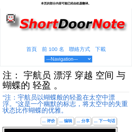
首頁
前 100 名
聯絡方式
下載
注： 宇航员 漂浮 穿越 空间 与
蝴蝶的 轻盈 。
“注：宇航员以蝴蝶般的轻盈在太空中漂
浮。”这是一个幽默的标志，将太空中的失重
状态比作蝴蝶的优雅。
... 评价
... 编辑
... 分享
... 下一句话