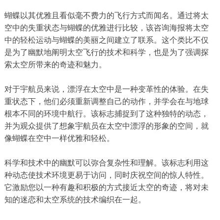
蝴蝶以其优雅且看似毫不费力的飞行方式而闻名。通过将太
空中的失重状态与蝴蝶的优雅进行比较，该咨询海报将太空
中的轻松运动与蝴蝶的美丽之间建立了联系。这个类比不仅
是为了幽默地阐明太空飞行的技术和科学，也是为了强调探
索太空所带来的奇迹和魅力。
对于宇航员来说，漂浮在太空中是一种变革性的体验。在失
重状态下，他们必须重新调整自己的动作，并学会在与地球
根本不同的环境中航行。该标志捕捉到了这种独特的动态，
并为观众提供了想象宇航员在太空中漂浮的形象的空间，就
像蝴蝶在空中一样优雅和轻松。
科学和技术中的幽默可以弥合复杂性和理解。该标志利用这
种动态使技术环境更易于访问，同时庆祝空间的惊人特性。
它激励您以一种有趣和积极的方式接近太空的奇迹，将对未
知的迷恋和太空系统的技术编织在一起。