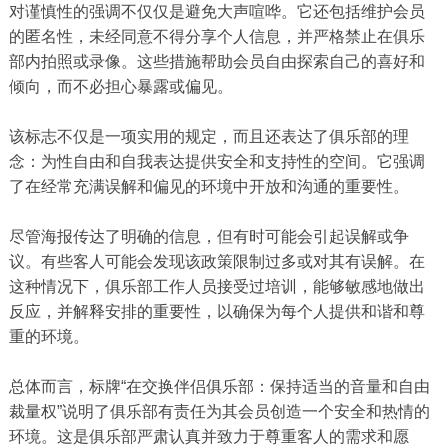
对谨慎性的强调不仅仅是避免大声喧哗。它还包括维护会员
的匿名性，未经同意不得分享个人信息，并严格禁止在俱乐
部内拍照或录像。这些措施帮助会员自由探索自己的喜好和
倾向，而不必担心暴露或偏见。
该标志不仅是一项实用的规定，而且还表达了俱乐部的理
念：为性自由和自我表达提供安全和支持性的空间。它强调
了在经常充满误解和偏见的环境中开放和沟通的重要性。
尽管海报传达了明确的信息，但有时可能会引起误解或争
议。有些客人可能会发现该政策限制过多或对其有误解。在
这种情况下，俱乐部工作人员接受过培训，能够敏感地做出
反应，并解释安排的重要性，以确保为每个人提供和谐和尊
重的环境。
总体而言，标牌“在交换伴侣俱乐部：保持适当的音量和自由
裁量权”说明了俱乐部有责任为其会员创造一个安全和热情的
环境。这是俱乐部严肃认真并致力于尊重客人的需求和愿