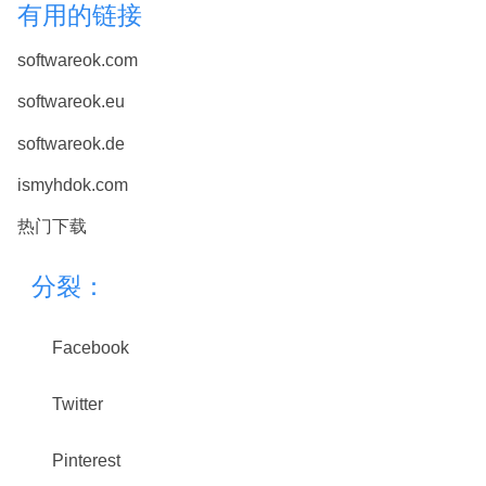
有用的链接
softwareok.com
softwareok.eu
softwareok.de
ismyhdok.com
热门下载
分裂：
Facebook
Twitter
Pinterest