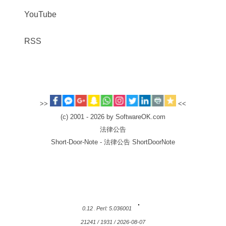
YouTube
RSS
>>
<<
(c) 2001 - 2026 by SoftwareOK.com
法律公告
Short-Door-Note - 法律公告 ShortDoorNote
0.12
Perl: 5.036001
21241 / 1931 / 2026-08-07