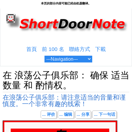
首頁
前 100 名
聯絡方式
下載
在 浪荡公子俱乐部： 确保 适当
数量 和 酌情权。
在浪荡公子俱乐部：请注意适当的音量和谨
慎度。一个非常有趣的线索！
... 评价
... 编辑
... 分享
... 下一句话