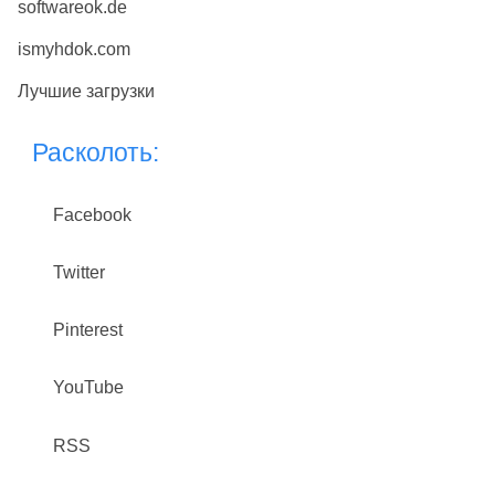
softwareok.de
ismyhdok.com
Лучшие загрузки
Расколоть:
Facebook
Twitter
Pinterest
YouTube
RSS