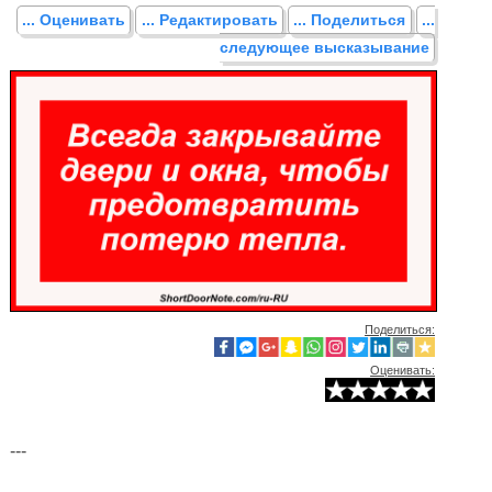
... Оценивать
... Редактировать
... Поделиться
...
следующее высказывание
Поделиться:
Оценивать:
---