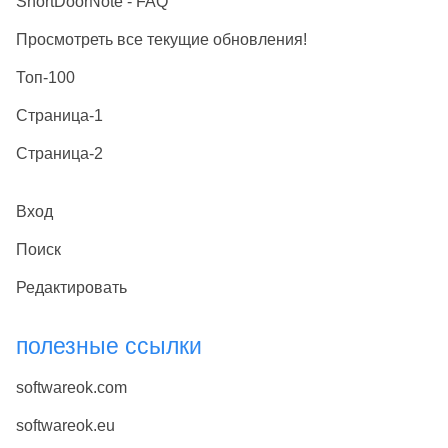
ShortDoorNote - FAQ
Просмотреть все текущие обновления!
Топ-100
Страница-1
Страница-2
Вход
Поиск
Редактировать
полезные ссылки
softwareok.com
softwareok.eu