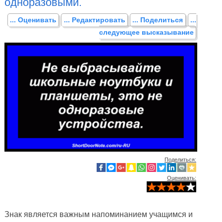
одноразовыми.
... Оценивать
... Редактировать
... Поделиться
...
следующее высказывание
Поделиться:
Оценивать:
Знак является важным напоминанием учащимся и