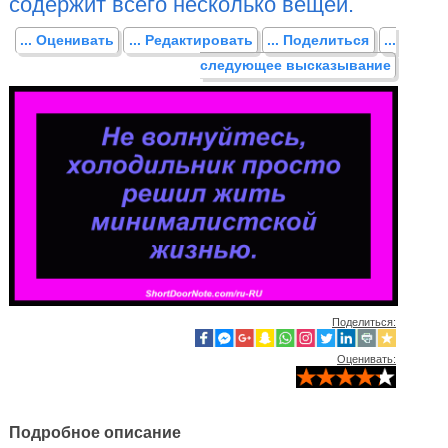
содержит всего несколько вещей.
... Оценивать
... Редактировать
... Поделиться
...
следующее высказывание
Поделиться:
Оценивать:
Подробное описание