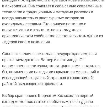
методами, которые часто открывают новые возможности
в археологии. Она сочетает в себе самые современные
технологии с традиционными методами раскопок и
всегда внимательно ищет скрытые истории за
очевидными следами. Это привело не только к
впечатляющим открытиям, но и к тому, что в
археологическом сообществе ее стали считать одним из
лидеров своего поколения.
Сам знак является не только предупреждением, но и
признанием доктора. Вагнер и ее команда. Он
напоминает посетителям, что за траншеями и, казалось
бы, незаметными находками скрывается мир знаний и
исследований, созданный страстью и кропотливой
работой выдающегося археолога.
Выбор сравнения с Шерлоком Холмсом на первый
взгляд может показаться необычным, но он удачно