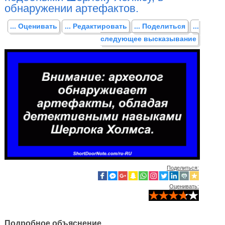
обнаружении артефактов.
... Оценивать
... Редактировать
... Поделиться
...
следующее высказывание
Поделиться:
Оценивать:
Подробное объяснение