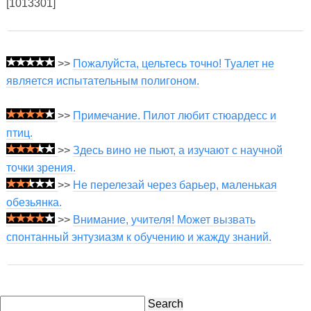
[1013301]
>>
Пожалуйста, цельтесь точно! Туалет не
является испытательным полигоном.
>>
Примечание. Пилот любит стюардесс и
птиц.
>>
Здесь вино не пьют, а изучают с научной
точки зрения.
>>
Не перелезай через барьер, маленькая
обезьянка.
>>
Внимание, учителя! Может вызвать
спонтанный энтузиазм к обучению и жажду знаний.
Search