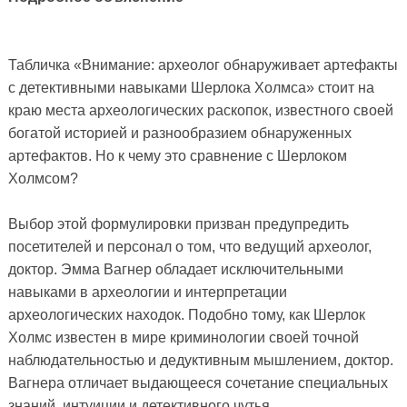
Табличка «Внимание: археолог обнаруживает артефакты
с детективными навыками Шерлока Холмса» стоит на
краю места археологических раскопок, известного своей
богатой историей и разнообразием обнаруженных
артефактов. Но к чему это сравнение с Шерлоком
Холмсом?
Выбор этой формулировки призван предупредить
посетителей и персонал о том, что ведущий археолог,
доктор. Эмма Вагнер обладает исключительными
навыками в археологии и интерпретации
археологических находок. Подобно тому, как Шерлок
Холмс известен в мире криминологии своей точной
наблюдательностью и дедуктивным мышлением, доктор.
Вагнера отличает выдающееся сочетание специальных
знаний, интуиции и детективного чутья.