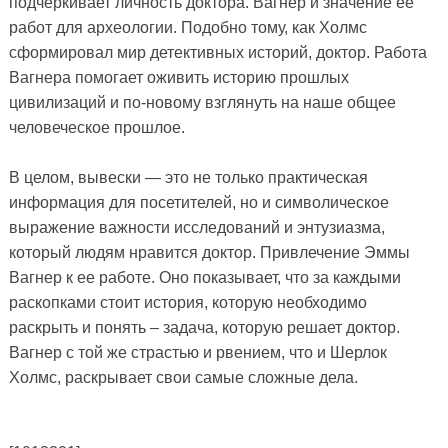
подчеркивает личность доктора. Вагнер и значение ее
работ для археологии. Подобно тому, как Холмс
сформировал мир детективных историй, доктор. Работа
Вагнера помогает оживить историю прошлых
цивилизаций и по-новому взглянуть на наше общее
человеческое прошлое.
В целом, вывески — это не только практическая
информация для посетителей, но и символическое
выражение важности исследований и энтузиазма,
который людям нравится доктор. Привлечение Эммы
Вагнер к ее работе. Оно показывает, что за каждыми
раскопками стоит история, которую необходимо
раскрыть и понять – задача, которую решает доктор.
Вагнер с той же страстью и рвением, что и Шерлок
Холмс, раскрывает свои самые сложные дела.