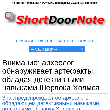
Главная
Топ-100
Контакт
Скачать
Внимание: археолог
обнаруживает артефакты,
обладая детективными
навыками Шерлока Холмса.
Знак предупреждает об археологе,
обладающем детективными навыками,
подобными Шерлоку Холмсу, в