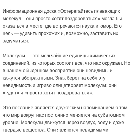
Информационная доска «Остерегайтесь плавающих
молекул – они просто хотят поздороваться» могла бы
оказаться в месте, где встречаются наука и юмор. Его
цель — удивить прохожих и, возможно, заставить их
задуматься.
Молекулы — это мельчайшие единицы химических
соединений, из которых состоит все, что нас окружает. Но
в нашем обыденном восприятии они невидимы и
кажутся абстрактными. Знак берет на себя эту
невидимость и игриво олицетворяет молекулы: они
«гудят» и «просто хотят поздороваться».
Это послание является дружеским напоминанием о том,
что мир вокруг нас постоянно меняется на субатомном
уровне. Молекулы движутся через воздух, воду и даже
твердые вещества. Они являются невидимыми