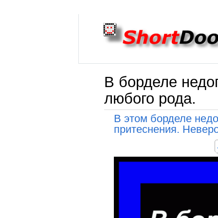
В борделе недо
любого рода.
В этом борделе нед
притеснения. Неверо