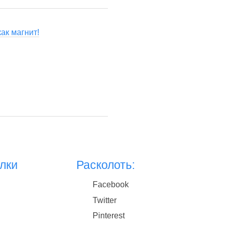
ак магнит!
лки
Расколоть:
Facebook
Twitter
Pinterest