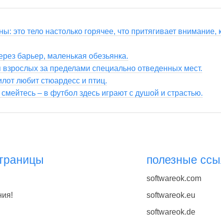
ы: это тело настолько горячее, что притягивает внимание, к
ерез барьер, маленькая обезьянка.
я взрослых за пределами специально отведенных мест.
лот любит стюардесс и птиц.
 смейтесь – в футбол здесь играют с душой и страстью.
страницы
полезные ссы
softwareok.com
ния!
softwareok.eu
softwareok.de