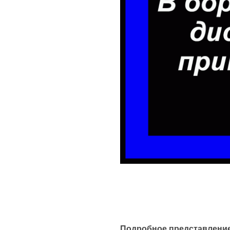
Подробное представлени