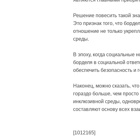
Решение повесить такой зн
Это признак того, что борде
отношение не только укрепл
среды.
В эпоху, когда социальные
борделя в социальной ответ
обеспечить безопасность и 
Наконец, можно сказать, чт
гораздо больше, чем просто
инклюзивной среды, одновре
составляют основу всех вза
[1012165]