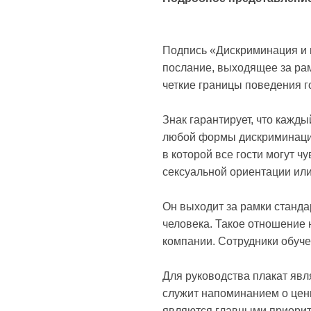
Подпись «Дискриминация и 
послание, выходящее за рам
четкие границы поведения г
Знак гарантирует, что кажд
любой формы дискриминации
в которой все гости могут 
сексуальной ориентации или
Он выходит за рамки станда
человека. Такое отношение 
компании. Сотрудники обуч
Для руководства плакат явл
служит напоминанием о цен
являются главными приорит