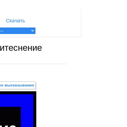
Скачать
ритеснение
щее высказывание