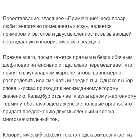
Повествование, гласящее «Примечание: шеф-повар
любит энергично помешивать киску», является
примером игры слов и двусмысленности, вызывающей
неожиданную и юмористическую реакцию.
Прежде всего, посыл кажется прямым и безошибочным:
шеф-повар интенсивно и тщательно перемешивает, что
принято в кулинарном жаргоне, чтобы равномерно
распределить или смешать ингредиенты. Однако выбор
слова «киска» приводит к неожиданному второму
значению. Каламбур отсылает к вульгарному жаргонному
термину, обозначающему женские половые органы, что
придает предложению двусмысленный и слегка
многозначительный тон.
Юмористический эффект текста-подсказки возникает из-