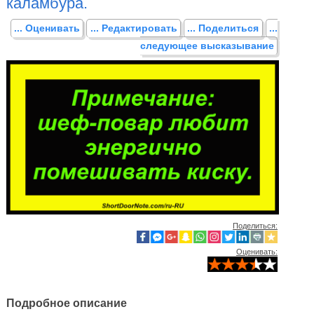
каламбура.
... Оценивать
... Редактировать
... Поделиться
...
следующее высказывание
Поделиться:
Оценивать:
Подробное описание