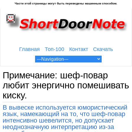
Главная
Топ-100
Контакт
Скачать
Примечание: шеф-повар
любит энергично помешивать
киску.
В вывеске используется юмористический
язык, намекающий на то, что шеф-повар
интенсивно шевелится, но допускает
неоднозначную интерпретацию из-за