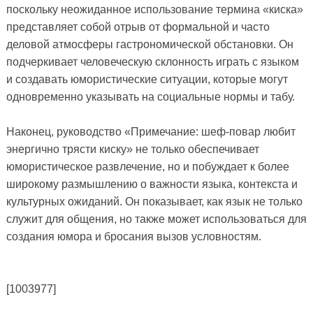
поскольку неожиданное использование термина «киска»
представляет собой отрыв от формальной и часто
деловой атмосферы гастрономической обстановки. Он
подчеркивает человеческую склонность играть с языком
и создавать юмористические ситуации, которые могут
одновременно указывать на социальные нормы и табу.
Наконец, руководство «Примечание: шеф-повар любит
энергично трясти киску» не только обеспечивает
юмористическое развлечение, но и побуждает к более
широкому размышлению о важности языка, контекста и
культурных ожиданий. Он показывает, как язык не только
служит для общения, но также может использоваться для
создания юмора и бросания вызов условностям.
[1003977]