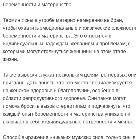
беременности и материнства.
Термин «сны в утробе матери» намеренно выбран,
чтобы охватить эмоциональные и физические сложности
беременности и материнства. Это относится к
индивидуальным надеждам, желаниям и проблемам, с
которыми могут столкнуться женщины на этом этапе
жизни.
Такие вывески служат нескольким целям: во-первых, они
призваны дать понять, что это место специализируется
на женском здоровье и благополучии, особенно в
области репродуктивного здоровья. Они также могут
помочь бросить вызов стереотипам и подчеркнуть, что
каждый опыт беременности и материнства уникален и
включает в себя индивидуальные потребности и мечты.
Способ выражения «никаких мужских снов, только сны в