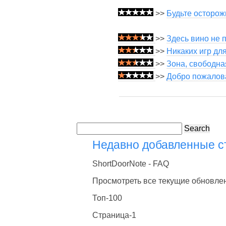
>>
Будьте осторож
>>
Здесь вино не п
>>
Никаких игр дл
>>
Зона, свободна
>>
Добро пожалова
Search
Недавно добавленные 
ShortDoorNote - FAQ
Просмотреть все текущие обновле
Топ-100
Страница-1