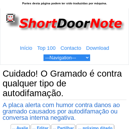
Início
Top 100
Contacto
Download
Cuidado! O Gramado é contra
qualquer tipo de
autodifamação.
A placa alerta com humor contra danos ao
gramado causados ​​por autodifamação ou
conversa interna negativa.
... Avalie
... Editar
... Partilhar
... próximo ditado