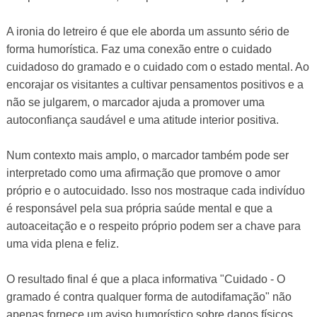
A ironia do letreiro é que ele aborda um assunto sério de
forma humorística. Faz uma conexão entre o cuidado
cuidadoso do gramado e o cuidado com o estado mental. Ao
encorajar os visitantes a cultivar pensamentos positivos e a
não se julgarem, o marcador ajuda a promover uma
autoconfiança saudável e uma atitude interior positiva.
Num contexto mais amplo, o marcador também pode ser
interpretado como uma afirmação que promove o amor
próprio e o autocuidado. Isso nos mostraque cada indivíduo
é responsável pela sua própria saúde mental e que a
autoaceitação e o respeito próprio podem ser a chave para
uma vida plena e feliz.
O resultado final é que a placa informativa "Cuidado - O
gramado é contra qualquer forma de autodifamação" não
apenas fornece um aviso humorístico sobre danos físicos,