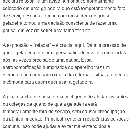
decidiu relaxar." é um aviso humorístico normalmente
colocado em uma geladeira que está temporariamente fora
de serviço. Brinca com humor com a ideia de que a
geladeira tomou uma decisão consciente de fazer uma
pausa, em vez de sofrer uma falha técnica.
A expressão – “relaxar” – é crucial aqui. Dá a impressão de
que a geladeira tem uma personalidade viva e, como todos
nós, às vezes precisa de uma pausa. Essa
antropomorfização humorística do aparelho traz um
elemento humano para o dia a dia e torna a situação menos
incômoda para quem quer usar a geladeira.
A placa também é uma forma inteligente de alertar visitantes
ou colegas de quarto de que a geladeira está
temporariamente fora de serviço, sem causar preocupação
ou pânico imediato. Principalmente em residências ou áreas
comuns, isso pode ajudar a evitar mal-entendidos e