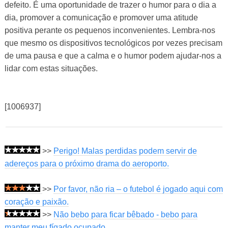
defeito. É uma oportunidade de trazer o humor para o dia a
dia, promover a comunicação e promover uma atitude
positiva perante os pequenos inconvenientes. Lembra-nos
que mesmo os dispositivos tecnológicos por vezes precisam
de uma pausa e que a calma e o humor podem ajudar-nos a
lidar com estas situações.
[1006937]
>>
Perigo! Malas perdidas podem servir de
adereços para o próximo drama do aeroporto.
>>
Por favor, não ria – o futebol é jogado aqui com
coração e paixão.
>>
Não bebo para ficar bêbado - bebo para
manter meu fígado ocupado.