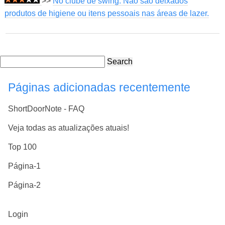
>>
No clube de swing: Não são deixados
produtos de higiene ou itens pessoais nas áreas de lazer.
Search
Páginas adicionadas recentemente
ShortDoorNote - FAQ
Veja todas as atualizações atuais!
Top 100
Página-1
Página-2
Login