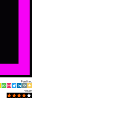
Partilhar:
Avalie: