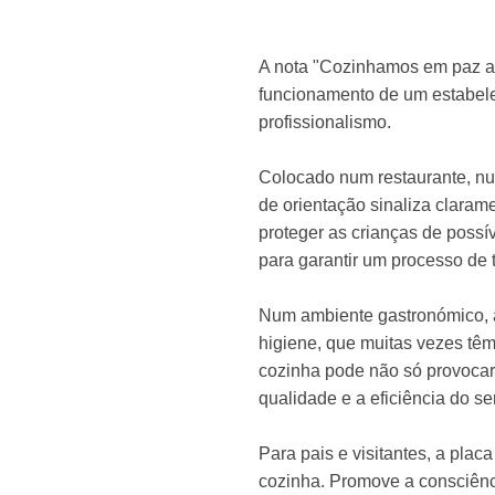
A nota "Cozinhamos em paz aqu
funcionamento de um estabelec
profissionalismo.
Colocado num restaurante, nu
de orientação sinaliza claram
proteger as crianças de possí
para garantir um processo de t
Num ambiente gastronómico, a
higiene, que muitas vezes têm
cozinha pode não só provocar 
qualidade e a eficiência do se
Para pais e visitantes, a pla
cozinha. Promove a consciênci