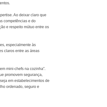
entos.
ertise. Ao deixar claro que
das competências e do
ão e respeito mútuo entre os
res, especialmente às
es claros entre as áreas
em mini-chefs na cozinha”.
 que promovem segurança,
, seja em estabelecimentos de
alho ordenado, seguro e