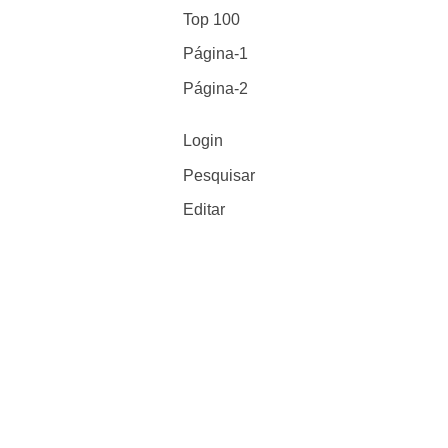
Top 100
Página-1
Página-2
Login
Pesquisar
Editar