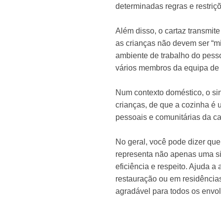
determinadas regras e restriç
Além disso, o cartaz transmit
as crianças não devem ser “m
ambiente de trabalho do pess
vários membros da equipa de
Num contexto doméstico, o si
crianças, de que a cozinha é u
pessoais e comunitárias da c
No geral, você pode dizer qu
representa não apenas uma si
eficiência e respeito. Ajuda 
restauração ou em residências
agradável para todos os envol