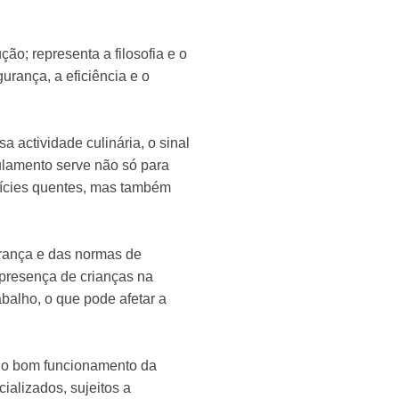
ão; representa a filosofia e o
urança, a eficiência e o
actividade culinária, o sinal
ulamento serve não só para
rfícies quentes, mas também
urança e das normas de
 presença de crianças na
balho, o que pode afetar a
 e o bom funcionamento da
alizados, sujeitos a