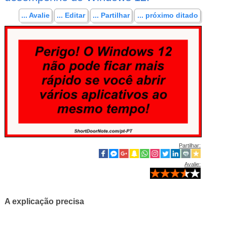
... Avalie
... Editar
... Partilhar
... próximo ditado
Partilhar:
Avalie:
A explicação precisa