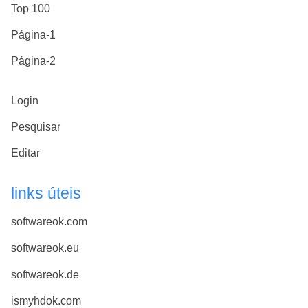
Top 100
Página-1
Página-2
Login
Pesquisar
Editar
links úteis
softwareok.com
softwareok.eu
softwareok.de
ismyhdok.com