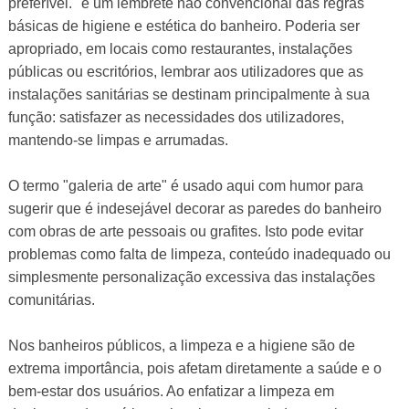
preferível." é um lembrete não convencional das regras
básicas de higiene e estética do banheiro. Poderia ser
apropriado, em locais como restaurantes, instalações
públicas ou escritórios, lembrar aos utilizadores que as
instalações sanitárias se destinam principalmente à sua
função: satisfazer as necessidades dos utilizadores,
mantendo-se limpas e arrumadas.
O termo "galeria de arte" é usado aqui com humor para
sugerir que é indesejável decorar as paredes do banheiro
com obras de arte pessoais ou grafites. Isto pode evitar
problemas como falta de limpeza, conteúdo inadequado ou
simplesmente personalização excessiva das instalações
comunitárias.
Nos banheiros públicos, a limpeza e a higiene são de
extrema importância, pois afetam diretamente a saúde e o
bem-estar dos usuários. Ao enfatizar a limpeza em