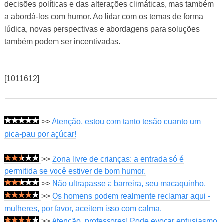
decisões políticas e das alterações climáticas, mas também
a abordá-los com humor. Ao lidar com os temas de forma
lúdica, novas perspectivas e abordagens para soluções
também podem ser incentivadas.
[1011612]
>>
Atenção, estou com tanto tesão quanto um
pica-pau por açúcar!
>>
Zona livre de crianças: a entrada só é
permitida se você estiver de bom humor.
>>
Não ultrapasse a barreira, seu macaquinho.
>>
Os homens podem realmente reclamar aqui -
mulheres, por favor, aceitem isso com calma.
>>
Atenção, professores! Pode evocar entusiasmo