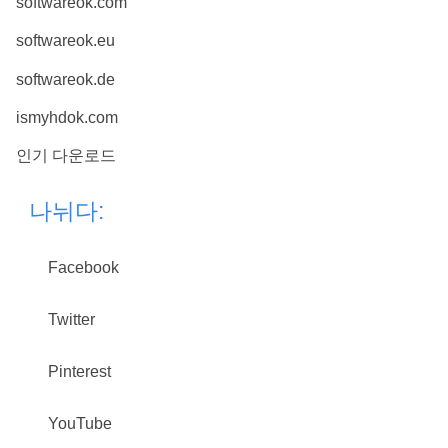
softwareok.com
softwareok.eu
softwareok.de
ismyhdok.com
인기 다운로드
나뉘다:
Facebook
Twitter
Pinterest
YouTube