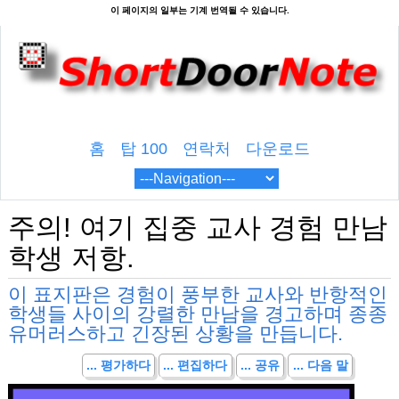
홈
탑 100
연락처
다운로드
주의! 여기 집중 교사 경험 만남
학생 저항.
이 표지판은 경험이 풍부한 교사와 반항적인
학생들 사이의 강렬한 만남을 경고하며 종종
유머러스하고 긴장된 상황을 만듭니다.
... 평가하다
... 편집하다
... 공유
... 다음 말