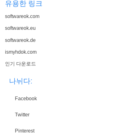
유용한 링크
softwareok.com
softwareok.eu
softwareok.de
ismyhdok.com
인기 다운로드
나뉘다:
Facebook
Twitter
Pinterest