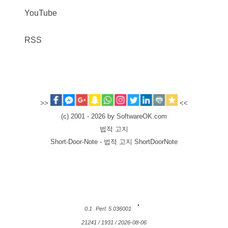
YouTube
RSS
>>
<<
(c) 2001 - 2026 by SoftwareOK.com
법적 고지
Short-Door-Note - 법적 고지 ShortDoorNote
0.1
Perl: 5.036001
21241 / 1931 / 2026-08-06